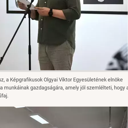
sz, a Képgrafikusok Olgyai Viktor Egyesületének elnöke
ila munkáinak gazdagságára, amely jól szemlélteti, hogy 
faj.