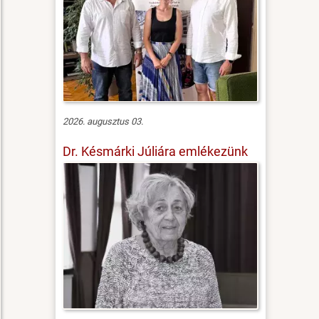
2026. augusztus 03.
Dr. Késmárki Júliára emlékezünk