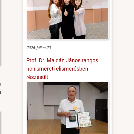
2026. július 23.
Prof. Dr. Majdán János rangos
honismereti elismerésben
részesült
n
a