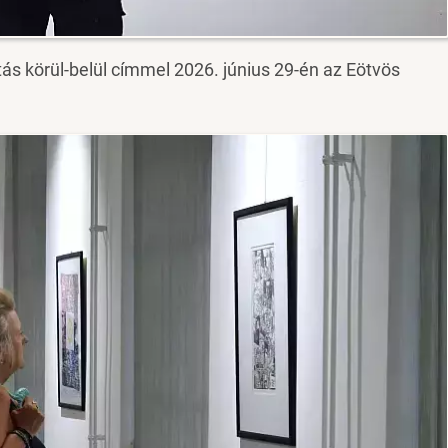
ítás körül-belül címmel 2026. június 29-én az Eötvös