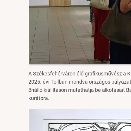
A Székesfehérváron élő grafikusművész a Ké
2025. évi Tollban mondva országos pályázat
önálló kiállításon mutathatja be alkotásait 
kurátora.
Image