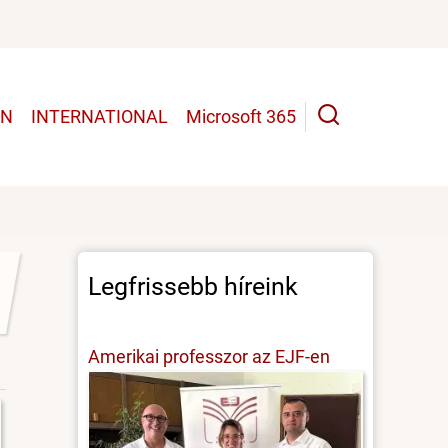
UN
INTERNATIONAL
Microsoft 365
Legfrissebb híreink
Amerikai professzor az EJF-en