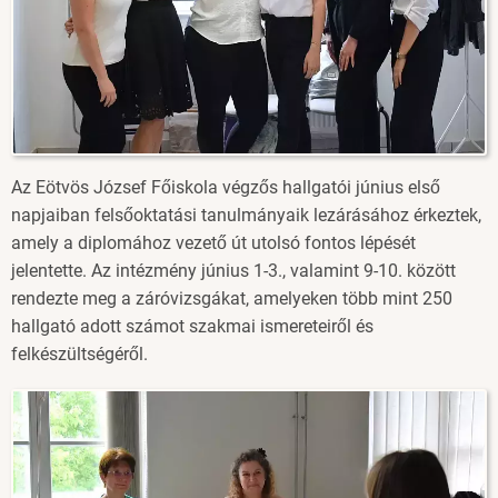
Az Eötvös József Főiskola végzős hallgatói június első
napjaiban felsőoktatási tanulmányaik lezárásához érkeztek,
amely a diplomához vezető út utolsó fontos lépését
jelentette. Az intézmény június 1-3., valamint 9-10. között
rendezte meg a záróvizsgákat, amelyeken több mint 250
hallgató adott számot szakmai ismereteiről és
felkészültségéről.
Image