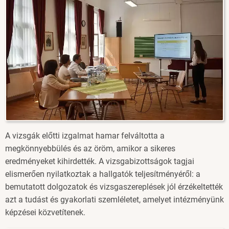
A vizsgák előtti izgalmat hamar felváltotta a
megkönnyebbülés és az öröm, amikor a sikeres
eredményeket kihirdették. A vizsgabizottságok tagjai
elismerően nyilatkoztak a hallgatók teljesítményéről: a
bemutatott dolgozatok és vizsgaszereplések jól érzékeltették
azt a tudást és gyakorlati szemléletet, amelyet intézményünk
képzései közvetítenek.