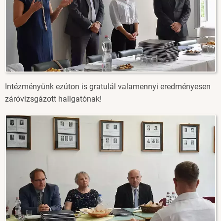
Intézményünk ezúton is gratulál valamennyi eredményesen
záróvizsgázott hallgatónak!
Image