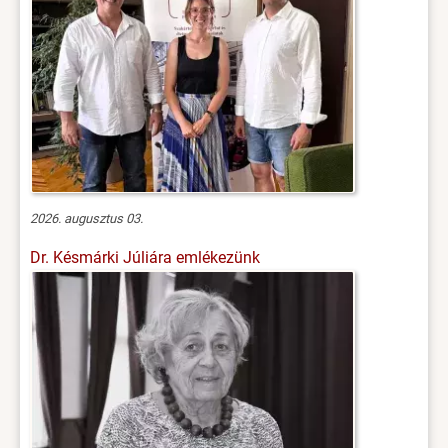
2026. augusztus 03.
Dr. Késmárki Júliára emlékezünk