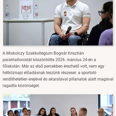
A Miskolczy Szakkollégium Bognár Krisztián
paratriatlonistát köszöntötte 2026. március 24-én a
főiskolán. Már az első percekben érezhető volt, nem egy
hétköznapi előadásnak leszünk részesei: a sportoló
rendíthetetlen erejével és akaratával pillanatok alatt magával
ragadta közönséget.
Image