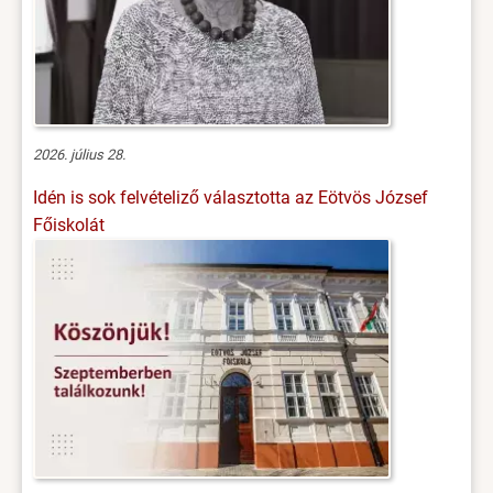
2026. július 28.
Idén is sok felvételiző választotta az Eötvös József
Főiskolát