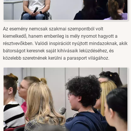
Az esemény nemcsak szakmai szempontból volt
kiemelkedő, hanem emberileg is mély nyomot hagyott a
résztvevőkben. Valódi inspirációt nyújtott mindazoknak, akik
bátorságot keresnek saját kihívásaik leküzdéséhez, és
közelebb szeretnének kerülni a parasport világához.
Image