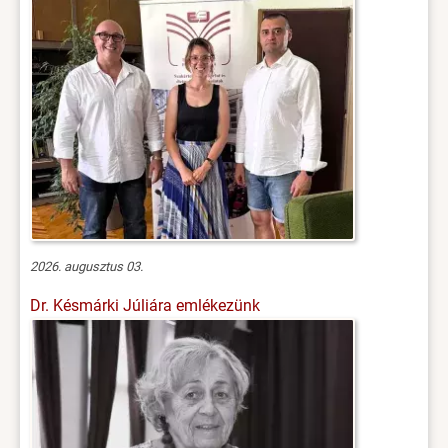
2026. augusztus 03.
Dr. Késmárki Júliára emlékezünk