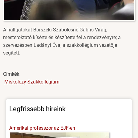
A hallgatókat Borszéki Szabolcsné Gábris Virág,
mesteroktató kísérte és készítette fel a rendezvényre; a
szervezésben Ladányi Éva, a szakkollégium vezetője
segített.
Címkék
Miskolczy Szakkollégium
Legfrissebb híreink
Amerikai professzor az EJF-en