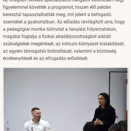
figyelemmel követték a programot, hiszen élő példán
keresztül tapasztalhatták meg, mit jelent a befogadó
szemlélet a gyakorlatban. Az előadás rávilágított arra, hogy
a pedagógiai munka túlmutat a tanulási folyamatokon,
magába foglalja a fizikai akadályozottságból adódó
szükségletek megértését, az inkluzív környezet kialakítását,
az egyéni támogatás biztosítását, valamint a közösség
érzékenyítését és az elfogadás erősítését.
Image