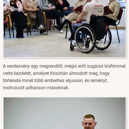
A rendezvény egy megrendítő, mégis erőt sugárzó kisfilmmel
vette kezdetét, amelyet Krisztián álmodott meg, hogy
története minél több emberhez eljusson, és reményt,
motivációt adhasson másoknak.
Image