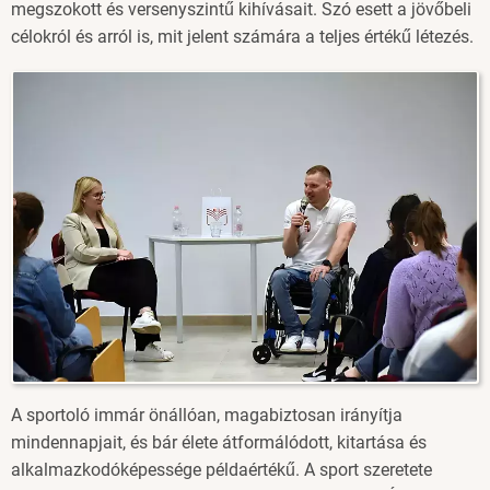
megszokott és versenyszintű kihívásait. Szó esett a jövőbeli
célokról és arról is, mit jelent számára a teljes értékű létezés.
Image
A sportoló immár önállóan, magabiztosan irányítja
mindennapjait, és bár élete átformálódott, kitartása és
alkalmazkodóképessége példaértékű. A sport szeretete