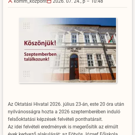
komm_kozpont
2026. 07. 24., p – 10:48
Az Oktatási Hivatal 2026. július 23-án, este 20 óra után
nyilvánosságra hozta a 2026 szeptemberében induló
felsőoktatási képzések felvételi ponthatárait.
Az idei felvételi eredmények is megerősítik az elmúlt
évek kedvező alakulását: az Eötvös József Főiskola