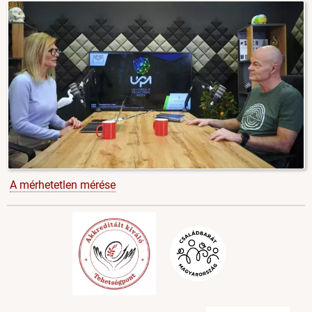
A mérhetetlen mérése
Image
Image