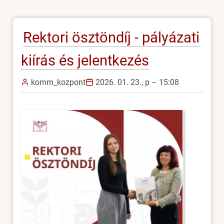
Rektori ösztöndíj - pályázati
kiírás és jelentkezés
komm_kozpont
2026. 01. 23., p – 15:08