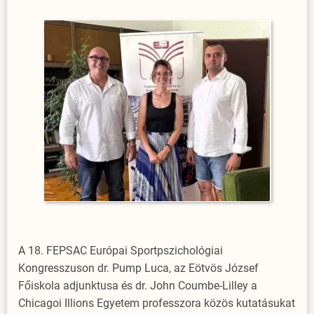
A 18. FEPSAC Európai Sportpszichológiai
Kongresszuson dr. Pump Luca, az Eötvös József
Főiskola adjunktusa és dr. John Coumbe-Lilley a
Chicagoi Illions Egyetem professzora közös kutatásukat