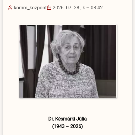
komm_kozpont
2026. 07. 28., k – 08:42
Dr. Késmárki Júlia
(1943 – 2026)