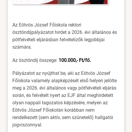
Az Eötvös József Főiskola rektori
ösztöndíjpályázatot hirdet a 2026. évi általános és
pótfelvételi eljárásban felvételizők legjobbjai
számára.
Az ösztöndíj összege:
100.000,- Ft/fő.
Pályázatot az nyújthat be, aki az Eötvös József
Főiskola valamely alapképzését első helyen jelölte
meg a 2026. évi általános vagy pótfelvételi eljárás
során, és felvételt nyert az EJF által meghirdetett
olyan nappali tagozatos képzésére, melyen az
Eötvös József Főiskolán korábban nem
rendelkezett (sem aktív, sem szünetelő) hallgatói
jogviszonnyal.