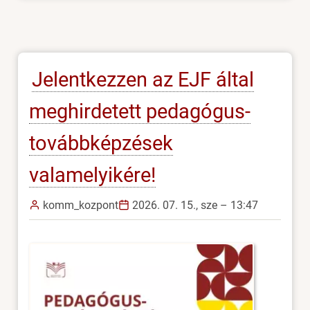
Jelentkezzen az EJF által
meghirdetett pedagógus-
továbbképzések
valamelyikére!
komm_kozpont
2026. 07. 15., sze – 13:47