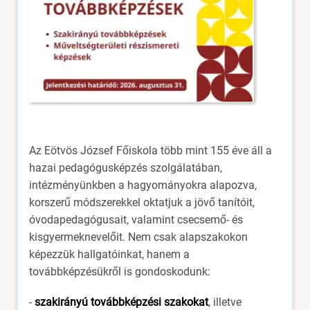
Az Eötvös József Főiskola több mint 155 éve áll a
hazai pedagógusképzés szolgálatában,
intézményünkben a hagyományokra alapozva,
korszerű módszerekkel oktatjuk a jövő tanítóit,
óvodapedagógusait, valamint csecsemő- és
kisgyermeknevelőit. Nem csak alapszakokon
képezzük hallgatóinkat, hanem a
továbbképzésükről is gondoskodunk:
-
szakirányú továbbképzési szakokat
, illetve