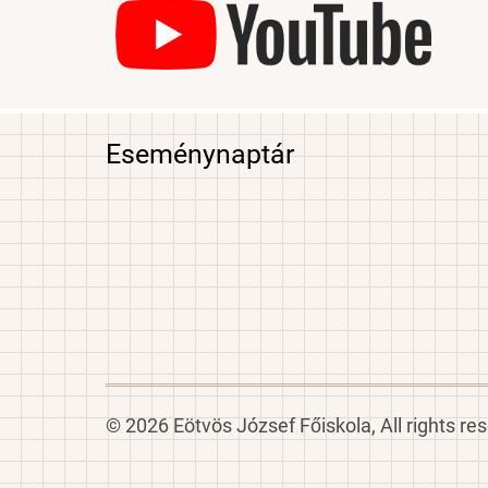
Eseménynaptár
© 2026 Eötvös József Főiskola, All rights re