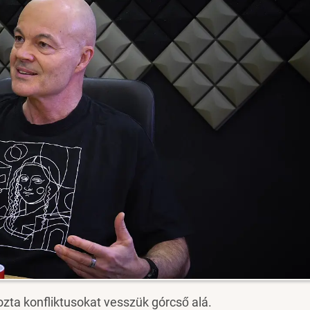
ta konfliktusokat vesszük górcső alá.