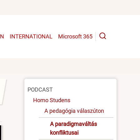
UN
INTERNATIONAL
Microsoft 365
Oldal
PODCAST
menü
Homo Studens
A pedagógia válaszúton
A paradigmaváltás
konfliktusai