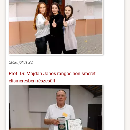
2026. július 23.
Prof. Dr. Majdán János rangos honismereti
elismerésben részesült