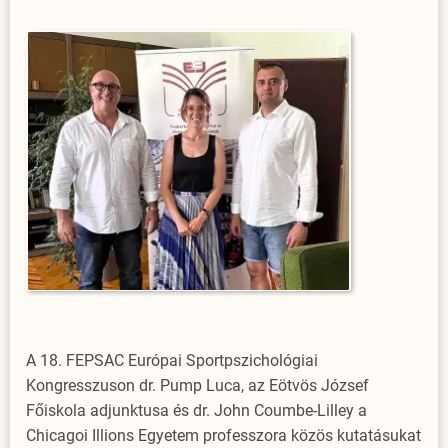
A 18. FEPSAC Európai Sportpszichológiai
Kongresszuson dr. Pump Luca, az Eötvös József
Főiskola adjunktusa és dr. John Coumbe-Lilley a
Chicagoi Illions Egyetem professzora közös kutatásukat