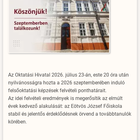
Az Oktatási Hivatal 2026. július 23-án, este 20 óra után
nyilvánosságra hozta a 2026 szeptemberében induló
felsőoktatási képzések felvételi ponthatárait.
Az idei felvételi eredmények is megerősítik az elmúlt
évek kedvező alakulását: az Eötvös József Főiskola
stabil és jelentős érdeklődésnek örvend a továbbtanulók
körében.