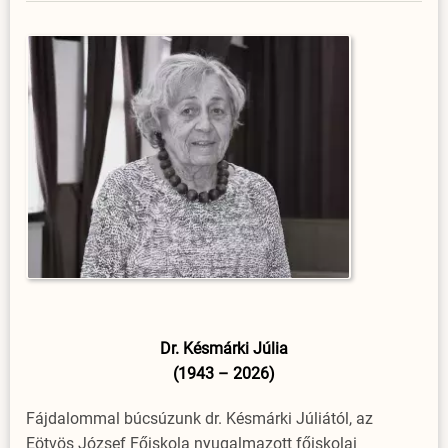
Dr. Késmárki Júlia
(1943 – 2026)
Fájdalommal búcsúzunk dr. Késmárki Júliától, az
Eötvös József Főiskola nyugalmazott főiskolai