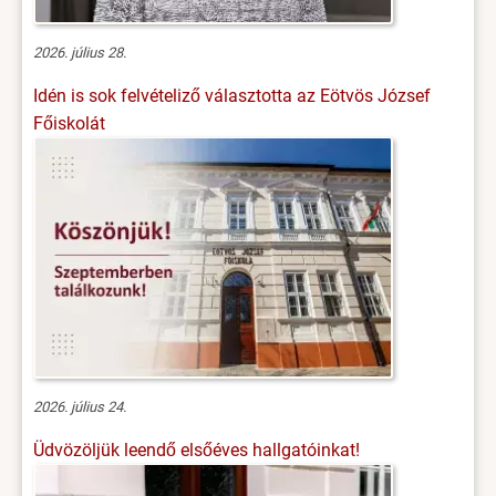
2026. július 28.
Idén is sok felvételiző választotta az Eötvös József
Főiskolát
2026. július 24.
Üdvözöljük leendő elsőéves hallgatóinkat!