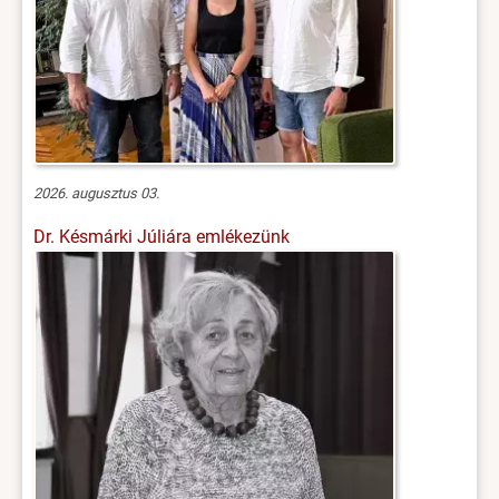
2026. augusztus 03.
Dr. Késmárki Júliára emlékezünk