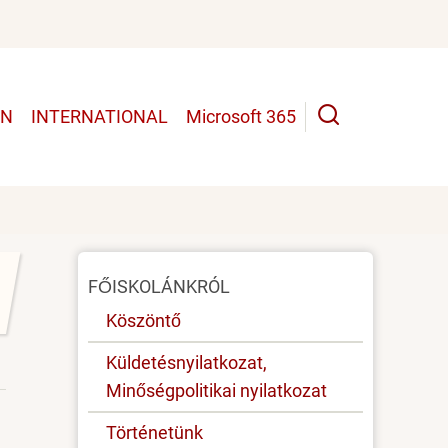
UN
INTERNATIONAL
Microsoft 365
Oldal
FŐISKOLÁNKRÓL
menü
Köszöntő
Küldetésnyilatkozat,
Minőségpolitikai nyilatkozat
Történetünk