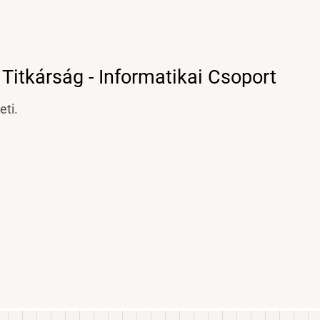
 Titkárság - Informatikai Csoport
ti.