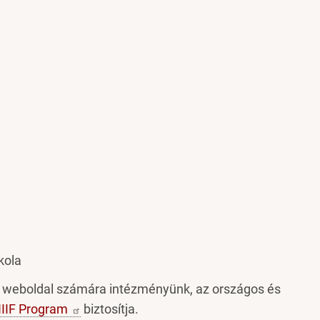
kola
n weboldal számára intézményünk, az országos és
IIF
Program
biztosítja.