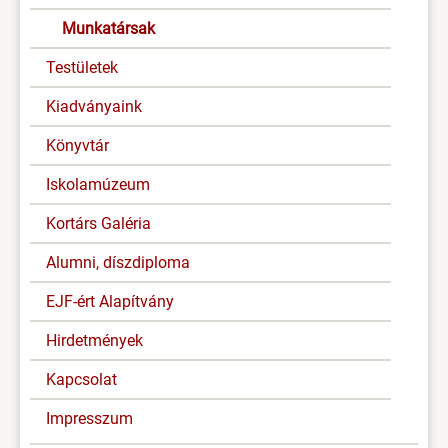
Munkatársak
Testületek
Kiadványaink
Könyvtár
Iskolamúzeum
Kortárs Galéria
Alumni, díszdiploma
EJF-ért Alapítvány
Hirdetmények
Kapcsolat
Impresszum