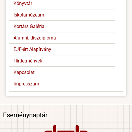
Könyvtár
Iskolamúzeum
Kortárs Galéria
Alumni, díszdiploma
EJF-ért Alapítvány
Hirdetmények
Kapcsolat
Impresszum
Eseménynaptár
Image