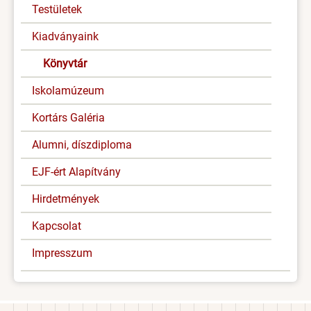
Testületek
Kiadványaink
Könyvtár
Iskolamúzeum
Kortárs Galéria
Alumni, díszdiploma
EJF-ért Alapítvány
Hirdetmények
Kapcsolat
Impresszum