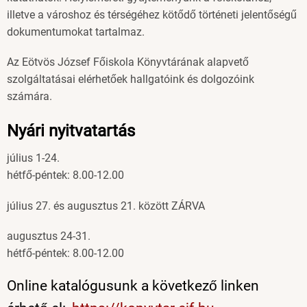
illetve a városhoz és térségéhez kötődő történeti jelentőségű
dokumentumokat tartalmaz.
Az Eötvös József Főiskola Könyvtárának alapvető
szolgáltatásai elérhetőek hallgatóink és dolgozóink
számára.
Nyári nyitvatartás
július 1-24.
hétfő-péntek: 8.00-12.00
július 27. és augusztus 21. között ZÁRVA
augusztus 24-31.
hétfő-péntek: 8.00-12.00
Online katalógusunk a következő linken