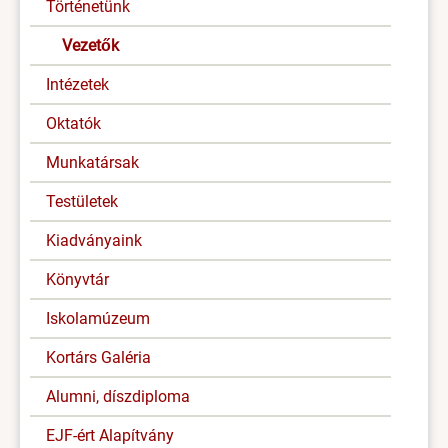
Történetünk
Vezetők
Intézetek
Oktatók
Munkatársak
Testületek
Kiadványaink
Könyvtár
Iskolamúzeum
Kortárs Galéria
Alumni, díszdiploma
EJF-ért Alapítvány