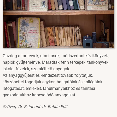
Gazdag a tantervek, utasítások, módszertani kézikönyvek,
naplók gyűjteménye. Maradtak fenn térképek, tankönyvek,
iskolai füzetek, szemléltető anyagok.
Az anyaggyűjtést és -rendezést tovább folytatjuk,
köszönettel fogadjuk egykori hallgatóink és kollégáink
látogatását, emlékeit, tanulmányaikhoz és tanítási
gyakorlatukhoz kapcsolódó anyagaikat.
Szöveg: Dr. Sztanáné dr. Babits Edit