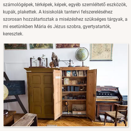
számológépek, térképek, képek, egyéb szemléltető eszközök,
kupák, plakettek. A kisiskolák tantervi felszereléséhez
szorosan hozzátartoztak a misézéshez szükséges tárgyak, a
mi esetünkben Mária és Jézus szobra, gyertyatartók,
keresztek.
Image