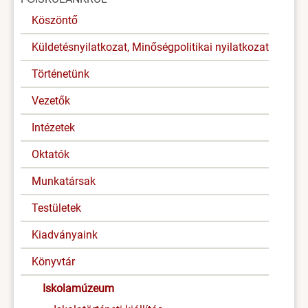
menü
Köszöntő
Küldetésnyilatkozat, Minőségpolitikai nyilatkozat
Történetünk
Vezetők
Intézetek
Oktatók
Munkatársak
Testületek
Kiadványaink
Könyvtár
Iskolamúzeum