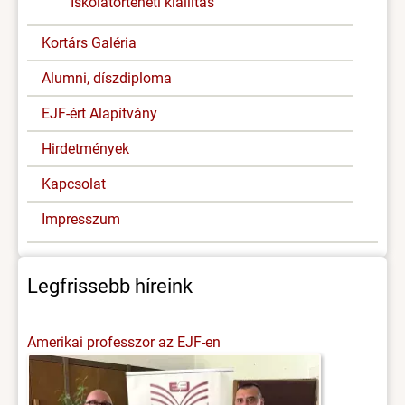
Iskolatörténeti kiállítás
Kortárs Galéria
Alumni, díszdiploma
EJF-ért Alapítvány
Hirdetmények
Kapcsolat
Impresszum
Legfrissebb híreink
Amerikai professzor az EJF-en