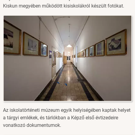
Kiskun megyében működött kisiskolákról készült fotókat.
Image
Az iskolatörténeti múzeum egyik helyiségében kaptak helyet
a tárgyi emlékek, és tárlókban a Képző első évtizedeire
vonatkozó dokumentumok.