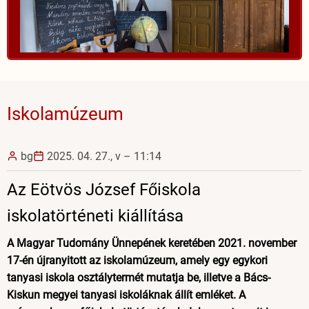
Iskolamúzeum
bg
2025. 04. 27., v – 11:14
Az Eötvös József Főiskola
iskolatörténeti kiállítása
A Magyar Tudomány Ünnepének keretében 2021. november
17-én újranyitott az iskolamúzeum, amely egy egykori
tanyasi iskola osztálytermét mutatja be, illetve a Bács-
Kiskun megyei tanyasi iskoláknak állít emléket. A