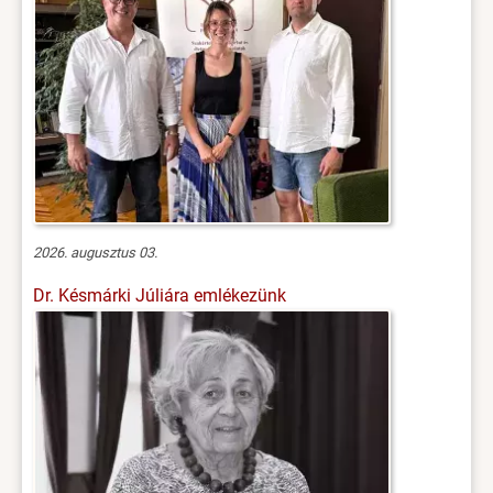
2026. augusztus 03.
Dr. Késmárki Júliára emlékezünk