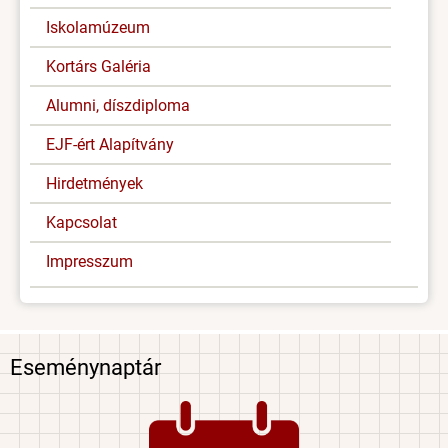
Iskolamúzeum
Kortárs Galéria
Alumni, díszdiploma
EJF-ért Alapítvány
Hirdetmények
Kapcsolat
Impresszum
Eseménynaptár
Image