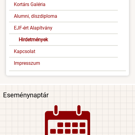
Kortárs Galéria
Alumni, díszdiploma
EJF-ért Alapítvány
Hirdetmények
Kapcsolat
Impresszum
Eseménynaptár
Image