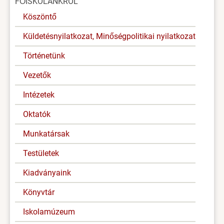
FŐISKOLÁNKRÓL
menü
Köszöntő
Küldetésnyilatkozat, Minőségpolitikai nyilatkozat
Történetünk
Vezetők
Intézetek
Oktatók
Munkatársak
Testületek
Kiadványaink
Könyvtár
Iskolamúzeum