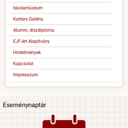
Iskolamúzeum
Kortárs Galéria
Alumni, díszdiploma
EJF-ért Alapítvány
Hirdetmények
Kapcsolat
Impresszum
Eseménynaptár
Image