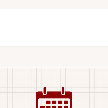
Image