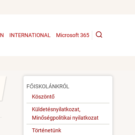
UN
INTERNATIONAL
Microsoft 365
Oldal
FŐISKOLÁNKRÓL
menü
Köszöntő
Küldetésnyilatkozat,
Minőségpolitikai nyilatkozat
Történetünk