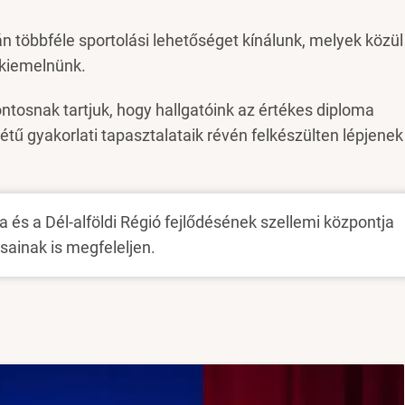
 többféle sportolási lehetőséget kínálunk, melyek közül
 kiemelnünk.
tosnak tartjuk, hogy hallgatóink az értékes diploma
tű gyakorlati tapasztalataik révén felkészülten lépjenek
ja és a Dél-alföldi Régió fejlődésének szellemi központja
sainak is megfeleljen.