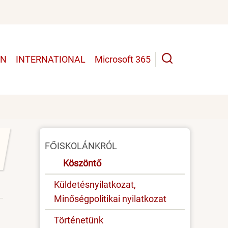
UN
INTERNATIONAL
Microsoft 365
Oldal
FŐISKOLÁNKRÓL
menü
Köszöntő
Küldetésnyilatkozat,
Minőségpolitikai nyilatkozat
Történetünk