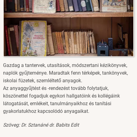
Gazdag a tantervek, utasítások, módszertani kézikönyvek,
naplók gyűjteménye. Maradtak fenn térképek, tankönyvek,
iskolai füzetek, szemléltető anyagok.
Az anyaggyűjtést és -rendezést tovább folytatjuk,
köszönettel fogadjuk egykori hallgatóink és kollégáink
látogatását, emlékeit, tanulmányaikhoz és tanítási
gyakorlatukhoz kapcsolódó anyagaikat.
Szöveg: Dr. Sztanáné dr. Babits Edit