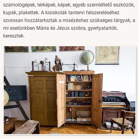
számológépek, térképek, képek, egyéb szemléltető eszközök,
kupák, plakettek. A kisiskolák tantervi felszereléséhez
szorosan hozzátartoztak a misézéshez szükséges tárgyak, a
mi esetünkben Mária és Jézus szobra, gyertyatartók,
keresztek.
Image