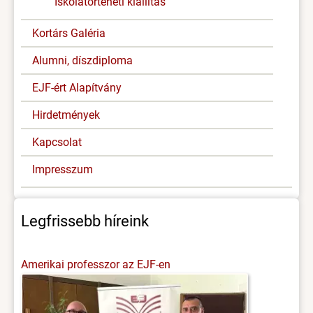
Iskolatörténeti kiállítás
Kortárs Galéria
Alumni, díszdiploma
EJF-ért Alapítvány
Hirdetmények
Kapcsolat
Impresszum
Legfrissebb híreink
Amerikai professzor az EJF-en