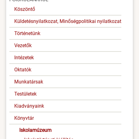
menü
Köszöntő
Küldetésnyilatkozat, Minőségpolitikai nyilatkozat
Történetünk
Vezetők
Intézetek
Oktatók
Munkatársak
Testületek
Kiadványaink
Könyvtár
Iskolamúzeum