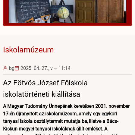
Iskolamúzeum
bg
2025. 04. 27., v – 11:14
Az Eötvös József Főiskola
iskolatörténeti kiállítása
A Magyar Tudomány Ünnepének keretében 2021. november
17-én újranyitott az iskolamúzeum, amely egy egykori
tanyasi iskola osztálytermét mutatja be, illetve a Bács-
Kiskun megyei tanyasi iskoláknak állít emléket. A