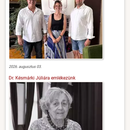
2026. augusztus 03.
Dr. Késmárki Júliára emlékezünk