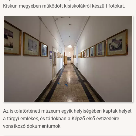
Kiskun megyében működött kisiskolákról készült fotókat.
Image
Az iskolatörténeti múzeum egyik helyiségében kaptak helyet
a tárgyi emlékek, és tárlókban a Képző első évtizedeire
vonatkozó dokumentumok.