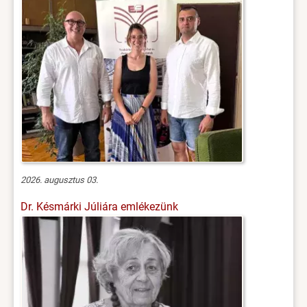
2026. augusztus 03.
Dr. Késmárki Júliára emlékezünk