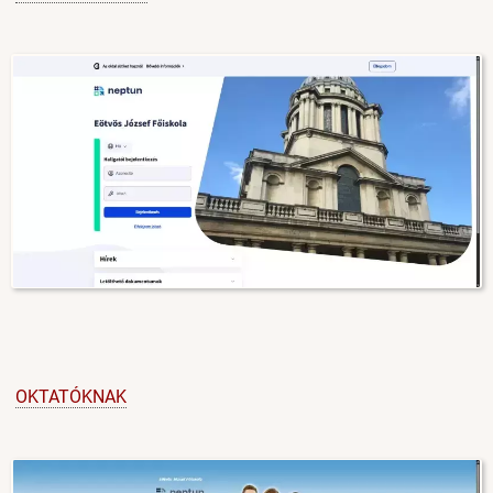
Image
OKTATÓKNAK
Image