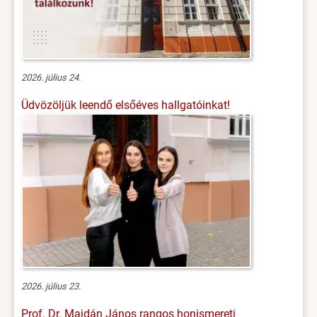
2026. július 24.
Üdvözöljük leendő elsőéves hallgatóinkat!
2026. július 23.
Prof. Dr. Majdán János rangos honismereti