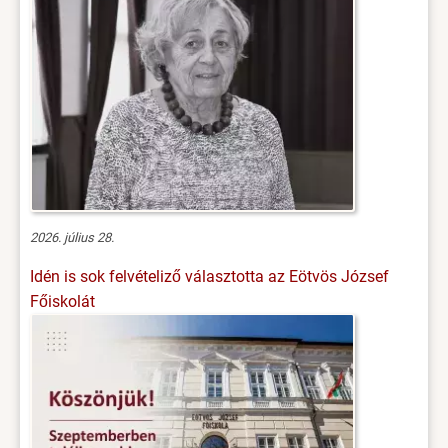
2026. július 28.
Idén is sok felvételiző választotta az Eötvös József
Főiskolát