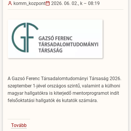
komm_kozpont
2026. 06. 02., k – 08:19
A Gazsó Ferenc Társadalomtudományi Társaság 2026.
szeptember 1-jével országos szintű, valamint a külhoni
magyar hallgatókra is kiterjedő mentorprogramot indít
felsőoktatási hallgatók és kutatók számára.
Tovább
(Felhívás