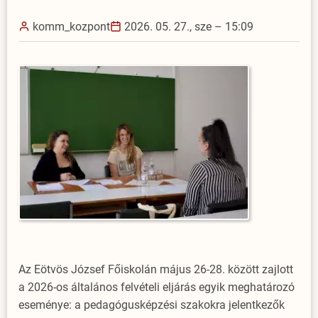
komm_kozpont
2026. 05. 27., sze – 15:09
Az Eötvös József Főiskolán május 26-28. között zajlott
a 2026-os általános felvételi eljárás egyik meghatározó
eseménye: a pedagógusképzési szakokra jelentkezők