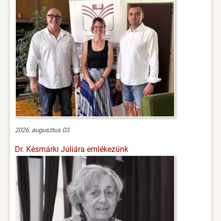
2026. augusztus 03.
Dr. Késmárki Júliára emlékezünk