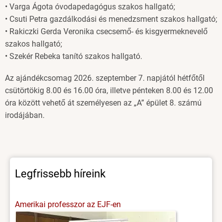
• Varga Ágota óvodapedagógus szakos hallgató;
• Csuti Petra gazdálkodási és menedzsment szakos hallgató;
• Rakiczki Gerda Veronika csecsemő- és kisgyermeknevelő
szakos hallgató;
• Szekér Rebeka tanító szakos hallgató.
Az ajándékcsomag 2026. szeptember 7. napjától hétfőtől
csütörtökig 8.00 és 16.00 óra, illetve pénteken 8.00 és 12.00
óra között vehető át személyesen az „A” épület 8. számú
irodájában.
Legfrissebb híreink
Amerikai professzor az EJF-en