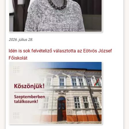
2026. július 28.
Idén is sok felvételiző választotta az Eötvös József
Főiskolát