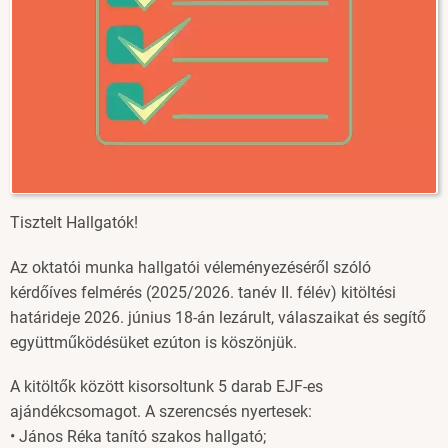
Tisztelt Hallgatók!
Az oktatói munka hallgatói véleményezéséről szóló
kérdőíves felmérés (2025/2026. tanév II. félév) kitöltési
határideje 2026. június 18-án lezárult, válaszaikat és segítő
együttműködésüket ezúton is köszönjük.
A kitöltők között kisorsoltunk 5 darab EJF-es
ajándékcsomagot. A szerencsés nyertesek:
• János Réka tanító szakos hallgató;