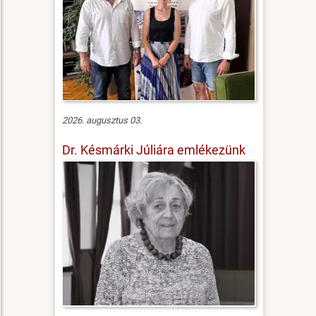
2026. augusztus 03.
Dr. Késmárki Júliára emlékezünk