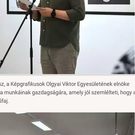
sz, a Képgrafikusok Olgyai Viktor Egyesületének elnöke
ila munkáinak gazdagságára, amely jól szemlélteti, hogy 
faj.