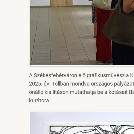
A Székesfehérváron élő grafikusművész a Ké
2025. évi Tollban mondva országos pályázat
önálló kiállításon mutathatja be alkotásait 
kurátora.
Image