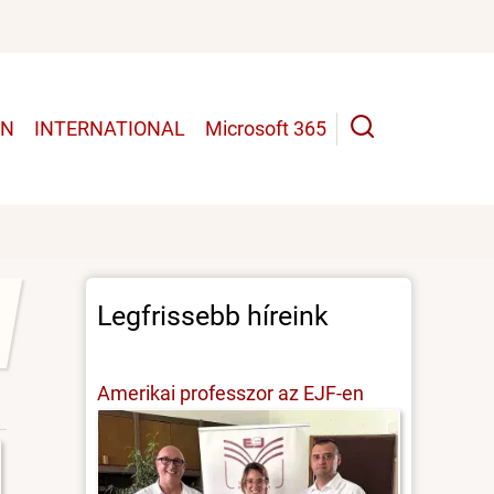
UN
INTERNATIONAL
Microsoft 365
Legfrissebb híreink
Amerikai professzor az EJF-en