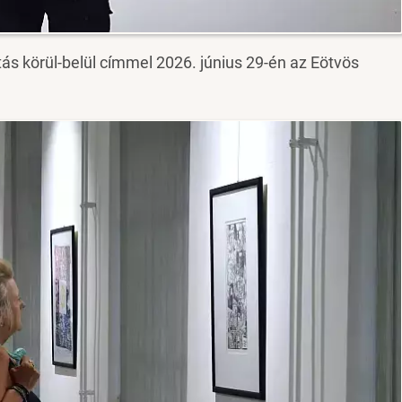
ítás körül-belül címmel 2026. június 29-én az Eötvös