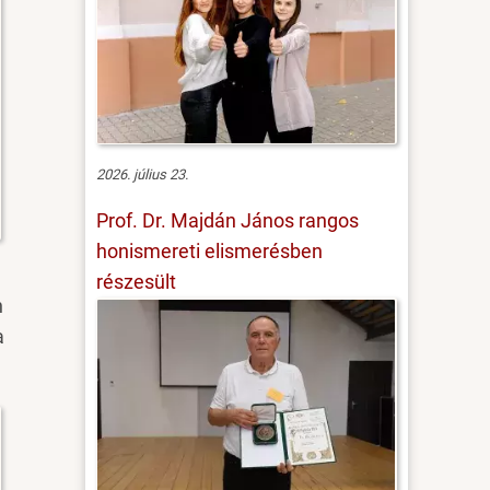
2026. július 23.
Prof. Dr. Majdán János rangos
honismereti elismerésben
részesült
n
a