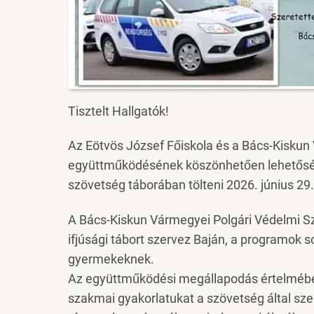
Tisztelt Hallgatók!
Az Eötvös József Főiskola és a Bács-Kiskun
együttműködésének köszönhetően lehetőségü
szövetség táborában tölteni 2026. június 29. 
A Bács-Kiskun Vármegyei Polgári Védelmi S
ifjúsági tábort szervez Baján, a programok 
gyermekeknek.
Az együttműködési megállapodás értelmében a
szakmai gyakorlatukat a szövetség által szerv