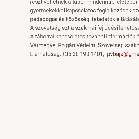
részt vehetnek a tábor mindennapi életében
gyermekekkel kapcsolatos foglalkozások sz
pedagógiai és közösségi feladatok ellátásá
A szövetség ezt a szakmai fejlődési lehetős
A táborral kapcsolatos további információk 
Vármegyei Polgári Védelmi Szövetség szakma
Elérhetőség: +36 30 190 1401,
pvbaja@gma