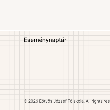
Eseménynaptár
© 2026 Eötvös József Főiskola, All rights re