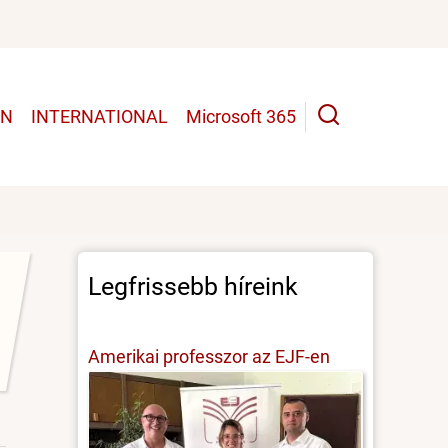
UN
INTERNATIONAL
Microsoft 365
Legfrissebb híreink
Amerikai professzor az EJF-en