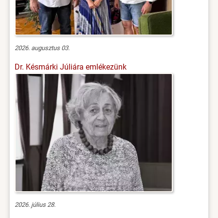
2026. augusztus 03.
Dr. Késmárki Júliára emlékezünk
2026. július 28.