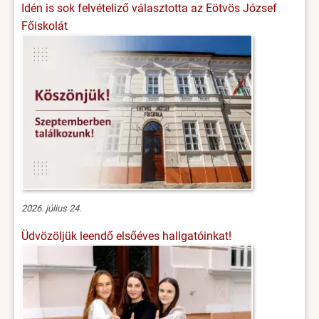
Idén is sok felvételiző választotta az Eötvös József
Főiskolát
2026. július 24.
Üdvözöljük leendő elsőéves hallgatóinkat!