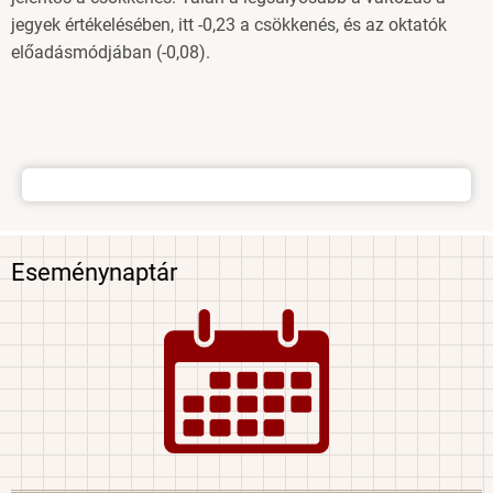
jegyek értékelésében, itt -0,23 a csökkenés, és az oktatók
előadásmódjában (-0,08).
Oldal
menü
Eseménynaptár
Image