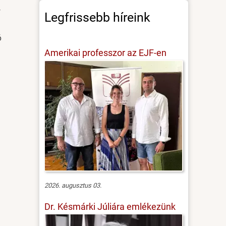
-
Legfrissebb híreink
6
Amerikai professzor az EJF-en
2026. augusztus 03.
Dr. Késmárki Júliára emlékezünk