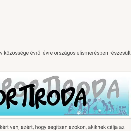
v közössége évről évre országos elismerésben részesült
kért van, azért, hogy segítsen azokon, akiknek célja az