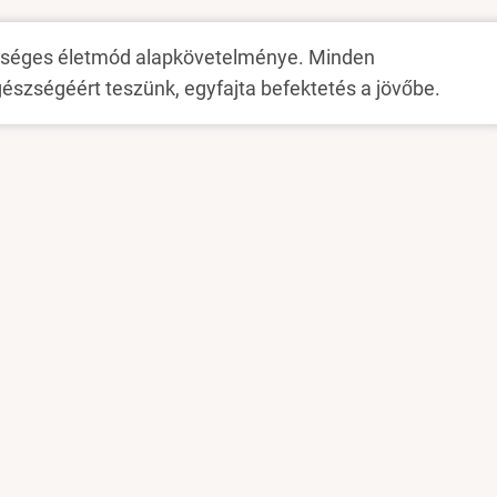
zséges életmód alapkövetelménye. Minden
gészségéért teszünk, egyfajta befektetés a jövőbe.