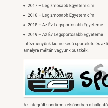
2017 – Legizmosabb Egyetem cím
2018 – Legizmosabb Egyetem cím
2018 – Az Év Legsportosabb Egyeteme
2019 – Az Év Legsportosabb Egyeteme
Intézményünk kiemelkedő sportélete és aktí
amelyre méltán vagyunk büszkék.
Image
Az integrált sportiroda elsősorban a hallgató