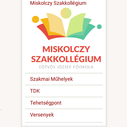
Miskolczy Szakkollégium
Szakmai Műhelyek
TDK
Tehetségpont
Versenyek