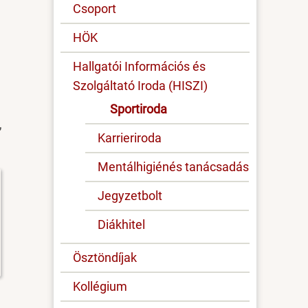
Csoport
HÖK
Hallgatói Információs és
Szolgáltató Iroda (HISZI)
Sportiroda
,
Karrieriroda
Mentálhigiénés tanácsadás
Jegyzetbolt
Diákhitel
Ösztöndíjak
Kollégium