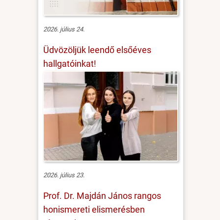
2026. július 24.
Üdvözöljük leendő elsőéves
hallgatóinkat!
2026. július 23.
Prof. Dr. Majdán János rangos
honismereti elismerésben