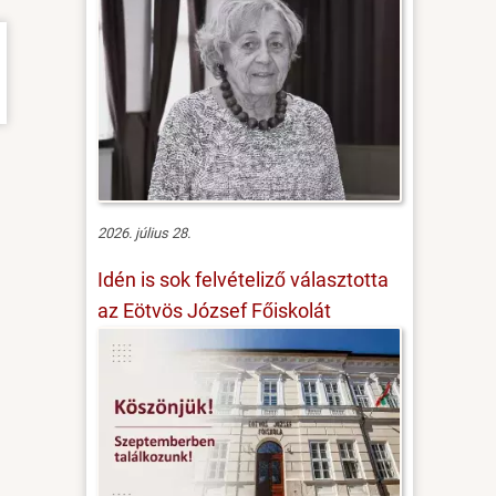
2026. július 28.
Idén is sok felvételiző választotta
az Eötvös József Főiskolát