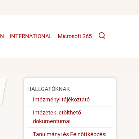
UN
INTERNATIONAL
Microsoft 365
Oldal
HALLGATÓKNAK
menü
Intézményi tájékoztató
Intézetek letölthető
dokumentumai
Tanulmányi és Felnőttképzési