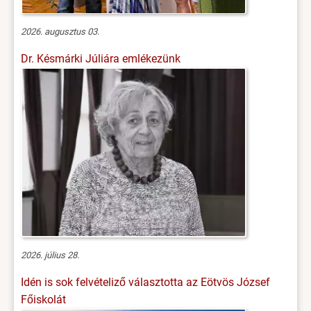
2026. augusztus 03.
Dr. Késmárki Júliára emlékezünk
2026. július 28.
Idén is sok felvételiző választotta az Eötvös József
Főiskolát