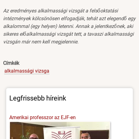
Az eredményes alkalmassági vizsgát a felsőoktatási
intézmények kölcsönösen elfogadják, tehát azt elegendő egy
alkalommal (egy helyen) letenni. Annak a jelentkezőnek, aki
sikeres előalkalmassági vizsgát tett, a tavaszi alkalmassági
vizsgán már nem kell megjelennie.
Címkék
alkalmassági vizsga
Legfrissebb híreink
Amerikai professzor az EJF-en