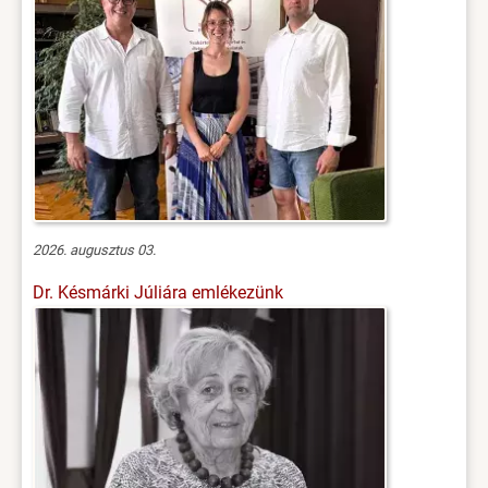
2026. augusztus 03.
Dr. Késmárki Júliára emlékezünk