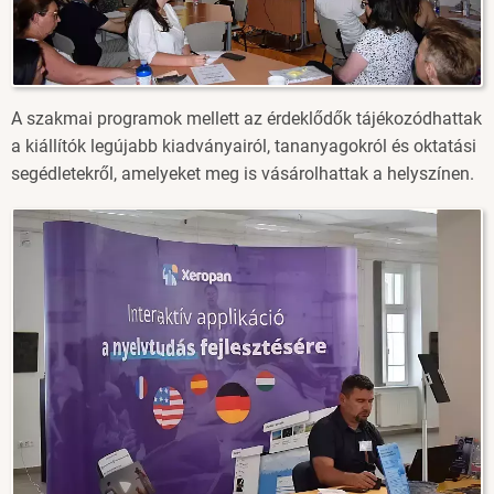
A szakmai programok mellett az érdeklődők tájékozódhattak
a kiállítók legújabb kiadványairól, tananyagokról és oktatási
segédletekről, amelyeket meg is vásárolhattak a helyszínen.
Image