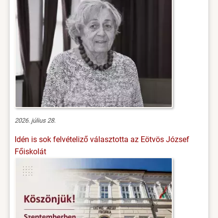
2026. július 28.
Idén is sok felvételiző választotta az Eötvös József
Főiskolát