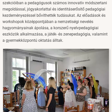
szekcióiban a pedagógusok számos innovatív módszertani
megoldással, jógyakorlattal és identitáserősítő pedagógiai
kezdeményezéssel bővíthették tudásukat. Az előadások és
workshopok középpontjában a nemzetiségi nevelés
hagyományainak ápolása, a korszerű nyelvpedagógiai
eszközök alkalmazása, a játék- és zenepedagógia, valamint
a gyermekközpontú oktatás álltak.
Image