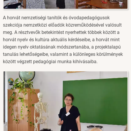
A horvát nemzetiségi tanítók és óvodapedagógusok
szekciója nemzetközi előadók közreműködésével valósult
meg. A résztvevők betekintést nyerhettek többek között a
horvát nyelv és kultúra aktuális kérdéseibe, a horvát mint
idegen nyelv oktatásának módszertanába, a projektalapú
tanulás lehetőségeibe, valamint a különleges körülmények
között végzett pedagógiai munka kihívásaiba.
Image