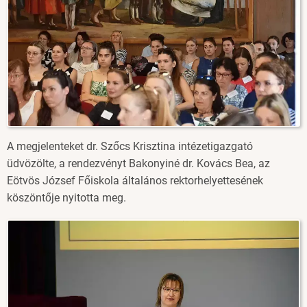
A megjelenteket dr. Szőcs Krisztina intézetigazgató
üdvözölte, a rendezvényt Bakonyiné dr. Kovács Bea, az
Eötvös József Főiskola általános rektorhelyettesének
köszöntője nyitotta meg.
Image