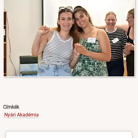
Címkék
Nyári Akadémia