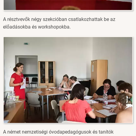
A résztvevők négy szekcióban csatlakozhattak be az
előadásokba és workshopokba.
Image
A német nemzetiségi óvodapedagógusok és tanítók