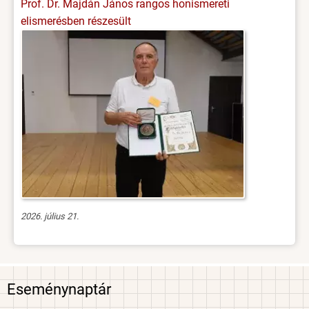
Prof. Dr. Majdán János rangos honismereti
elismerésben részesült
2026. július 21.
Eseménynaptár