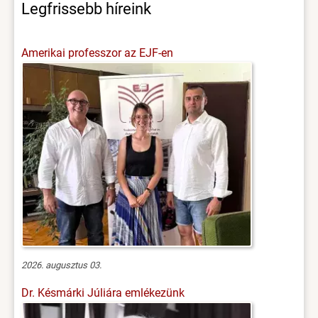
Legfrissebb híreink
Amerikai professzor az EJF-en
2026. augusztus 03.
Dr. Késmárki Júliára emlékezünk