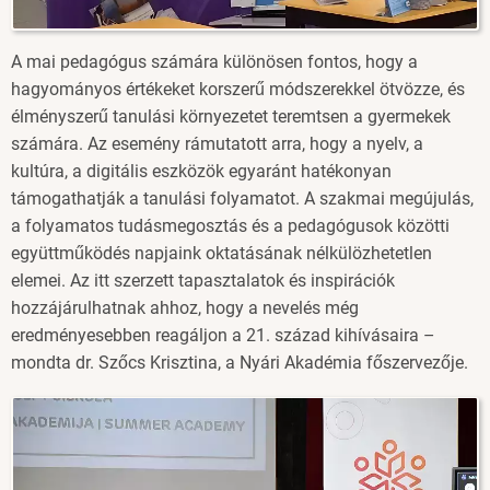
A mai pedagógus számára különösen fontos, hogy a
hagyományos értékeket korszerű módszerekkel ötvözze, és
élményszerű tanulási környezetet teremtsen a gyermekek
számára. Az esemény rámutatott arra, hogy a nyelv, a
kultúra, a digitális eszközök egyaránt hatékonyan
támogathatják a tanulási folyamatot. A szakmai megújulás,
a folyamatos tudásmegosztás és a pedagógusok közötti
együttműködés napjaink oktatásának nélkülözhetetlen
elemei. Az itt szerzett tapasztalatok és inspirációk
hozzájárulhatnak ahhoz, hogy a nevelés még
eredményesebben reagáljon a 21. század kihívásaira –
mondta dr. Szőcs Krisztina, a Nyári Akadémia főszervezője.
Image