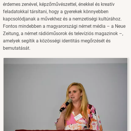
érdemes zenével, képzőművészettel, énekkel és kreatív
feladatokkal társítani, hogy a gyerekek könnyebben
kapcsolódjanak a művekhez és a nemzetiségi kultúrához.
Fontos mindebben a magyarországi német média – a Neue
Zeitung, a német rádióműsorok és televíziós magazinok –,
amelyek segítik a közösségi identitás megőrzését és
bemutatását.
Image