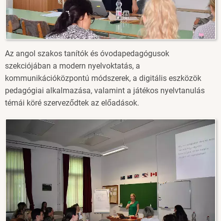
Az angol szakos tanítók és óvodapedagógusok
szekciójában a modern nyelvoktatás, a
kommunikációközpontú módszerek, a digitális eszközök
pedagógiai alkalmazása, valamint a játékos nyelvtanulás
témái köré szerveződtek az előadások.
Image