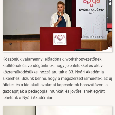
Köszönjük valamennyi előadónak, workshopvezetőnek,
kiállítónak és vendégünknek, hogy jelenlétükkel és aktív
közreműködésükkel hozzájárultak a 33. Nyári Akadémia
sikeréhez. Bízunk benne, hogy a megszerzett ismeretek, az új
ötletek és a kialakult szakmai kapcsolatok hosszútávon is
gazdagítják a pedagógiai munkát, és jövőre ismét együtt
lehetünk a Nyári Akadémián.
Image