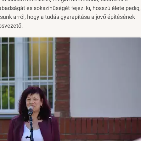
dságát és sokszínűségét fejezi ki, hosszú élete pedig,
ásunk arról, hogy a tudás gyarapítása a jövő építésének
osvezető.