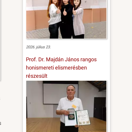
2026. július 23.
Prof. Dr. Majdán János rangos
honismereti elismerésben
részesült
s
s