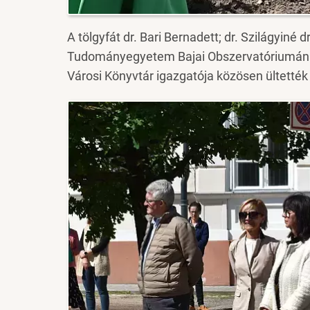
A tölgyfát dr. Bari Bernadett; dr. Szilágyiné 
Tudományegyetem Bajai Obszervatóriumának 
Városi Könyvtár igazgatója közösen ültették
Image