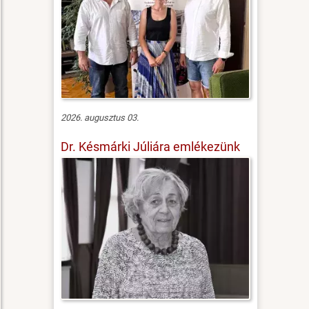
2026. augusztus 03.
Dr. Késmárki Júliára emlékezünk