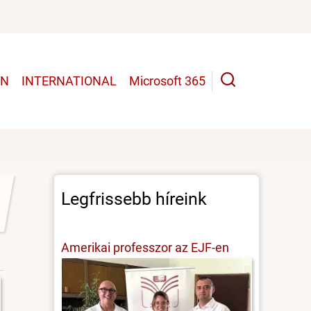
UN
INTERNATIONAL
Microsoft 365
Legfrissebb híreink
Amerikai professzor az EJF-en