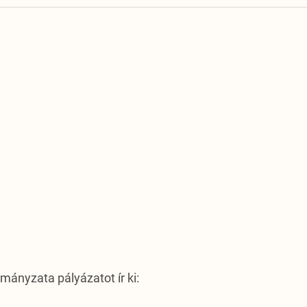
mányzata pályázatot ír ki: