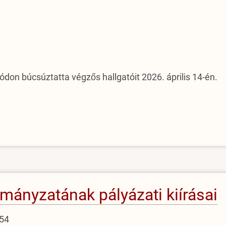
ódon búcsúztatta végzős hallgatóit 2026. április 14-én.
mányzatának pályázati kiírásai
:54