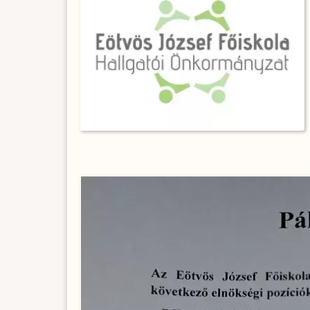
Image