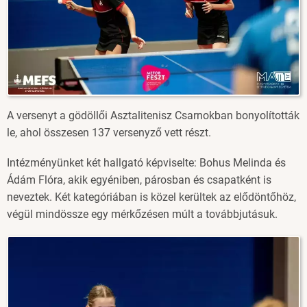
A versenyt a gödöllői Asztalitenisz Csarnokban bonyolították
le, ahol összesen 137 versenyző vett részt.
Intézményünket két hallgató képviselte: Bohus Melinda és
Ádám Flóra, akik egyéniben, párosban és csapatként is
neveztek. Két kategóriában is közel kerültek az elődöntőhöz,
végül mindössze egy mérkőzésen múlt a továbbjutásuk.
Image