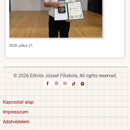
2026. július 21.
© 2026 Eötvös József Főiskola, All rights reserved.
Footer
Kapcsolat alap
menu
Impresszum
Adatvédelem