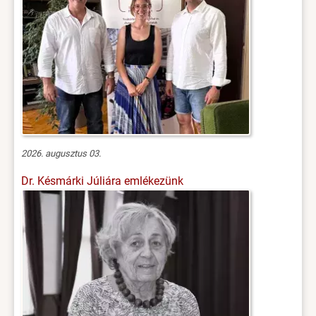
2026. augusztus 03.
Dr. Késmárki Júliára emlékezünk