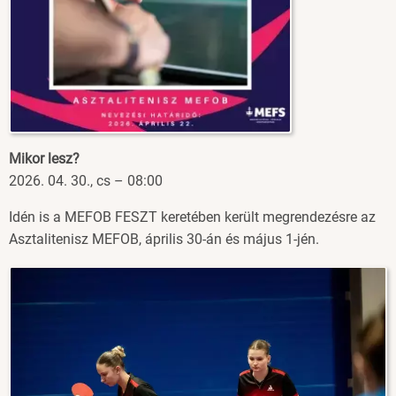
Mikor lesz?
2026. 04. 30., cs – 08:00
Idén is a MEFOB FESZT keretében került megrendezésre az
Asztalitenisz MEFOB, április 30-án és május 1-jén.
Image