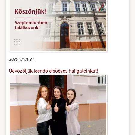
2026. július 24.
Üdvözöljük leendő elsőéves hallgatóinkat!