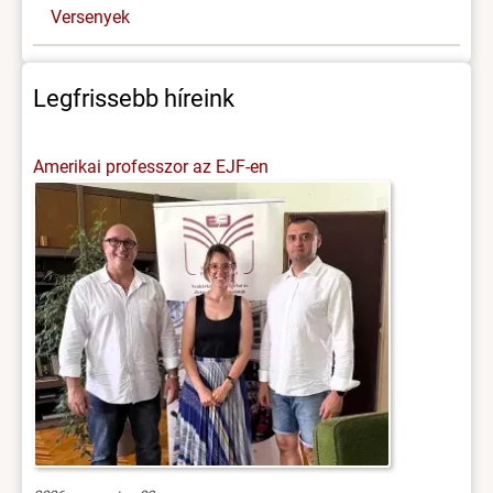
Versenyek
Legfrissebb híreink
Amerikai professzor az EJF-en