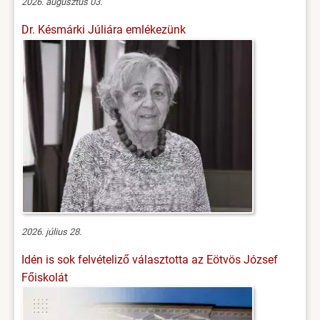
2026. augusztus 03.
Dr. Késmárki Júliára emlékezünk
2026. július 28.
Idén is sok felvételiző választotta az Eötvös József
Főiskolát