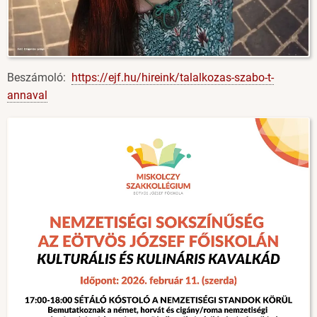
Beszámoló:
https://ejf.hu/hireink/talalkozas-szabo-t-
annaval