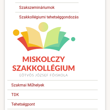
Szakszemináriumok
Szakkollégiumi tehetséggondozás
Szakmai Műhelyek
TDK
Tehetségpont