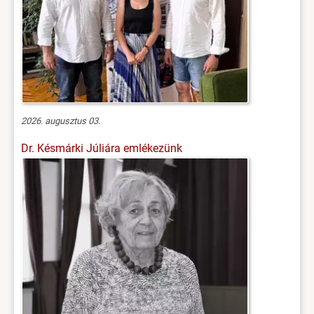
2026. augusztus 03.
Dr. Késmárki Júliára emlékezünk