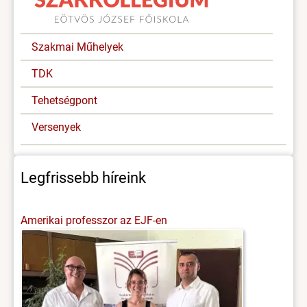
Szakmai Műhelyek
TDK
Tehetségpont
Versenyek
Legfrissebb híreink
Amerikai professzor az EJF-en