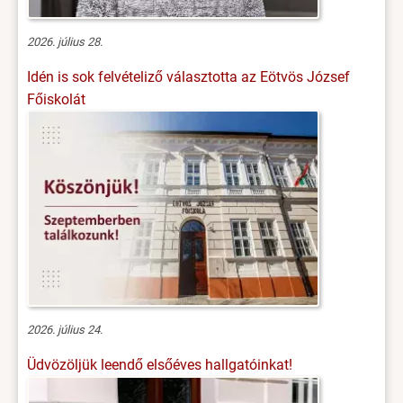
2026. július 28.
Idén is sok felvételiző választotta az Eötvös József
Főiskolát
2026. július 24.
Üdvözöljük leendő elsőéves hallgatóinkat!