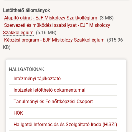
Letölthető állományok
Alapító okirat - EJF Miskolczy Szakkollégium
(3 MB)
Szervezeti és működési szabályzat - EJF Miskolczy
Szakkollégium
(5.16 MB)
Képzési program - EJF Miskolczy Szakkollégium
(315.96
KB)
Oldal
HALLGATÓKNAK
menü
Intézményi tájékoztató
Intézetek letölthető dokumentumai
Tanulmányi és Felnőttképzési Csoport
HÖK
Hallgatói Információs és Szolgáltató Iroda (HISZI)