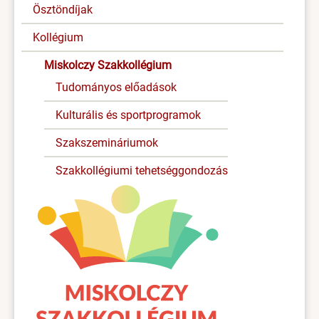
Ösztöndíjak
Kollégium
Miskolczy Szakkollégium
Tudományos előadások
Kulturális és sportprogramok
Szakszemináriumok
Szakkollégiumi tehetséggondozás