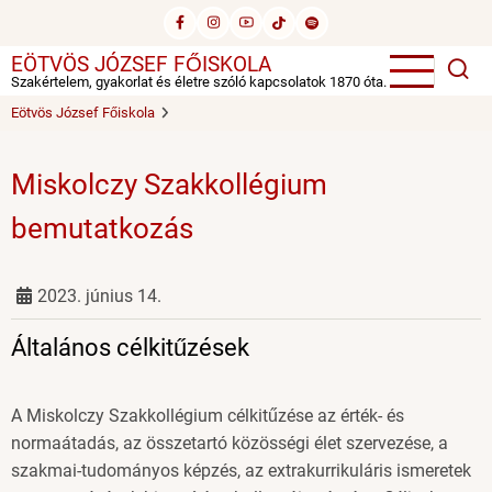
Ugrás
a
EÖTVÖS JÓZSEF FŐISKOLA
tartalomra
Szakértelem, gyakorlat és életre szóló kapcsolatok 1870 óta.
Eötvös József Főiskola
Miskolczy Szakkollégium
bemutatkozás
2023. június 14.
Általános célkitűzések
A Miskolczy Szakkollégium célkitűzése az érték- és
normaátadás, az összetartó közösségi élet szervezése, a
szakmai-tudományos képzés, az extrakurrikuláris ismeretek