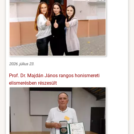
2026. július 23.
Prof. Dr. Majdán János rangos honismereti
elismerésben részesült