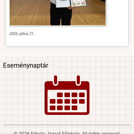
2026. július 21.
Eseménynaptár
Image
© 2026 Eötvös József Főiskola, All rights reserved.