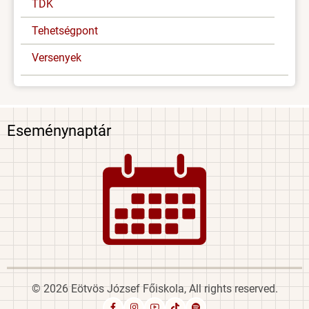
TDK
Tehetségpont
Versenyek
Eseménynaptár
Image
© 2026 Eötvös József Főiskola, All rights reserved.