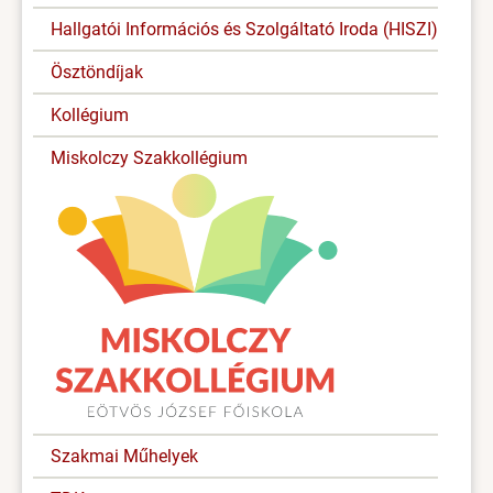
Hallgatói Információs és Szolgáltató Iroda (HISZI)
Ösztöndíjak
Kollégium
Miskolczy Szakkollégium
Szakmai Műhelyek