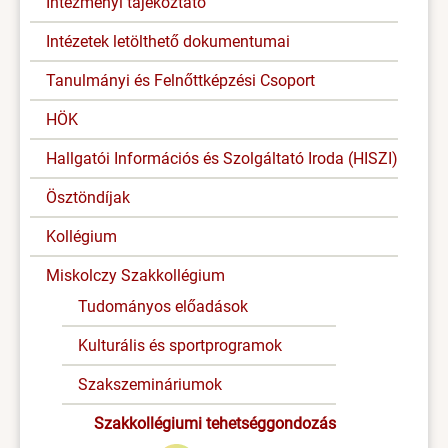
Intézményi tájékoztató
Intézetek letölthető dokumentumai
Tanulmányi és Felnőttképzési Csoport
HÖK
Hallgatói Információs és Szolgáltató Iroda (HISZI)
Ösztöndíjak
Kollégium
Miskolczy Szakkollégium
Tudományos előadások
Kulturális és sportprogramok
Szakszemináriumok
Szakkollégiumi tehetséggondozás