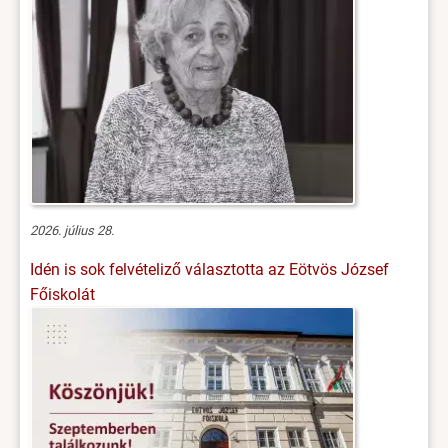
2026. július 28.
Idén is sok felvételiző választotta az Eötvös József
Főiskolát