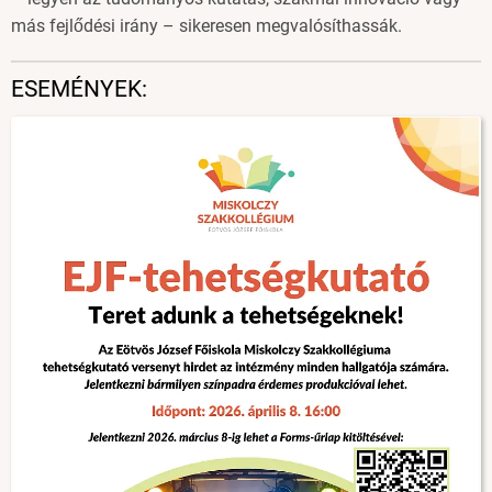
más fejlődési irány – sikeresen megvalósíthassák.
ESEMÉNYEK: