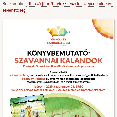
Beszámoló:
https://ejf.hu/hireink/beszelni-szepen-kuldetes-
es-lehetoseg