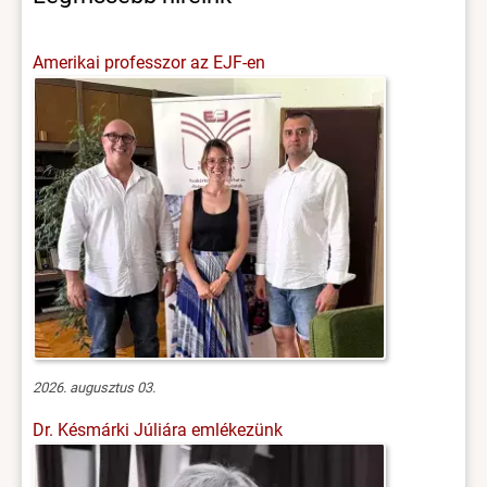
Amerikai professzor az EJF-en
2026. augusztus 03.
Dr. Késmárki Júliára emlékezünk