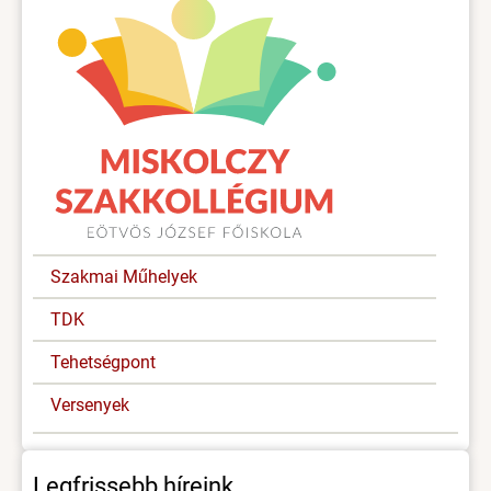
Szakmai Műhelyek
TDK
Tehetségpont
Versenyek
Legfrissebb híreink