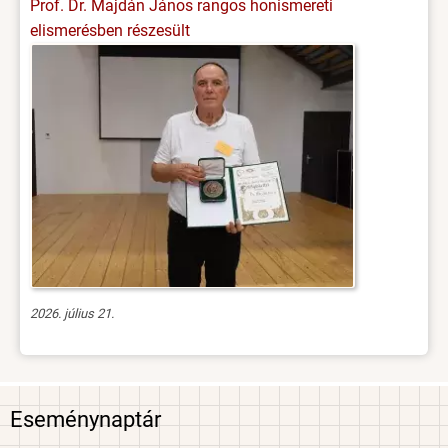
Prof. Dr. Majdán János rangos honismereti
elismerésben részesült
2026. július 21.
Eseménynaptár