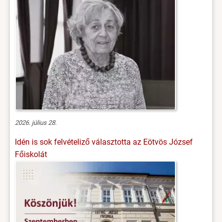
2026. július 28.
Idén is sok felvételiző választotta az Eötvös József
Főiskolát