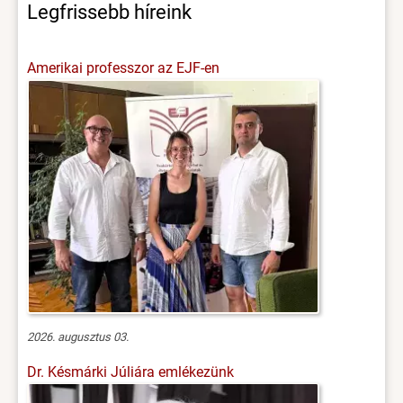
Legfrissebb híreink
Amerikai professzor az EJF-en
2026. augusztus 03.
Dr. Késmárki Júliára emlékezünk