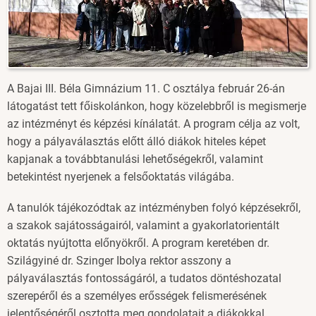
A Bajai III. Béla Gimnázium 11. C osztálya február 26-án
látogatást tett főiskolánkon, hogy közelebbről is megismerje
az intézményt és képzési kínálatát. A program célja az volt,
hogy a pályaválasztás előtt álló diákok hiteles képet
kapjanak a továbbtanulási lehetőségekről, valamint
betekintést nyerjenek a felsőoktatás világába.
A tanulók tájékozódtak az intézményben folyó képzésekről,
a szakok sajátosságairól, valamint a gyakorlatorientált
oktatás nyújtotta előnyökről. A program keretében dr.
Szilágyiné dr. Szinger Ibolya rektor asszony a
pályaválasztás fontosságáról, a tudatos döntéshozatal
szerepéről és a személyes erősségek felismerésének
jelentőségéről osztotta meg gondolatait a diákokkal.