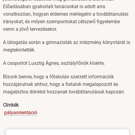
Előadásában gyakorlati tanácsokat is adott arra
vonatkozóan, hogyan érdemes mérlegelni a továbbtanulási
irányokat, és milyen szempontokat célszerű figyelembe
venni a jövő tervezésekor.
A látogatás során a gimnazisták az intézmény könyvtárát is
megtekintették.
A csoportot Lusztig Ágnes, osztályfőnök kísérte.
Bízunk benne, hogy a főiskolán szerzett információk
hozzájárulnak ahhoz, hogy a fiatalok megalapozott és
magabiztos döntést hozzanak továbbtanulásuk kapcsán.
Címkék
pályaorientáció