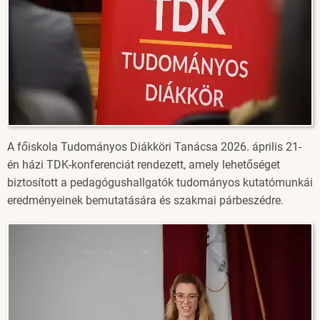
A főiskola Tudományos Diákköri Tanácsa 2026. április 21-
én házi TDK-konferenciát rendezett, amely lehetőséget
biztosított a pedagógushallgatók tudományos kutatómunkái
eredményeinek bemutatására és szakmai párbeszédre.
Image