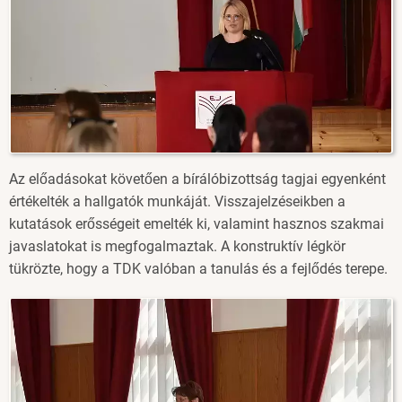
Az előadásokat követően a bírálóbizottság tagjai egyenként
értékelték a hallgatók munkáját. Visszajelzéseikben a
kutatások erősségeit emelték ki, valamint hasznos szakmai
javaslatokat is megfogalmaztak. A konstruktív légkör
tükrözte, hogy a TDK valóban a tanulás és a fejlődés terepe.
Image