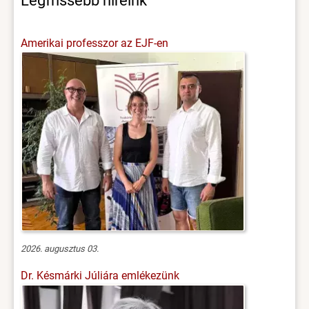
Amerikai professzor az EJF-en
2026. augusztus 03.
Dr. Késmárki Júliára emlékezünk