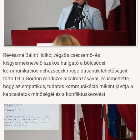
Révészné Bálint Ildikó, végzős csecsemő- és
kisgyermeknevelő szakos hallgató a bölcsődei
kommunikációs nehézségek megoldásának lehetőségeit
tárta fel a Gordon-módszer alkalmazásával, és ismertette,
hogy az empatikus, tudatos kommunikáció miként javítja a
kapcsolatok minőségét és a konfliktuskezelést.
Image