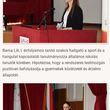
Barna Lili, I. évfolyamos tanító szakos hallgató a sport és a
hangulat kapcsolatát tanulmányozza általános iskolás
tanulók körében. Hipotézise, hogy a rendszeres testmozgás
pozitívan befolyásolja a gyermekek közérzetét és érzelmi
állapotát.
Image