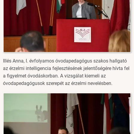
Illés Anna, I. évfolyamos óvodapedagógus szakos hallgató
az érzelmi intelligencia fejlesztésének jelentőségére hívta fel
a figyelmet óvodáskorban. A vizsgálat kiemeli az
óvodapedagógusok szerepét az érzelmi nevelésben.
Image