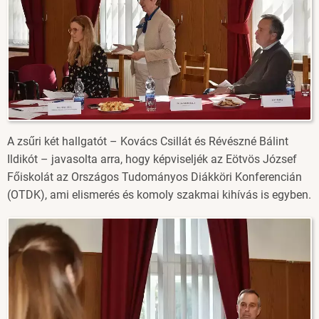
A zsűri két hallgatót – Kovács Csillát és Révészné Bálint
Ildikót – javasolta arra, hogy képviseljék az Eötvös József
Főiskolát az Országos Tudományos Diákköri Konferencián
(OTDK), ami elismerés és komoly szakmai kihívás is egyben.
Image