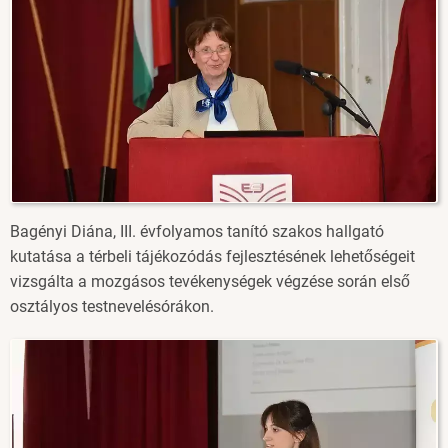
Bagényi Diána, III. évfolyamos tanító szakos hallgató
kutatása a térbeli tájékozódás fejlesztésének lehetőségeit
vizsgálta a mozgásos tevékenységek végzése során első
osztályos testnevelésórákon.
Image