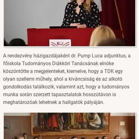
A rendezvény házigazdájaként dr. Pump Luca adjunktus, a
főiskola Tudományos Diákköri Tanácsának elnöke
köszöntötte a megjelenteket, kiemelve, hogy a TDK egy
olyan szellemi műhely, ahol a kíváncsiság és az alkotó
gondolkodás találkozik, valamint azt, hogy a tudományos
munka során szerzett tapasztalatok hosszútávon is
meghatározóak lehetnek a hallgatók pályáján.
Image