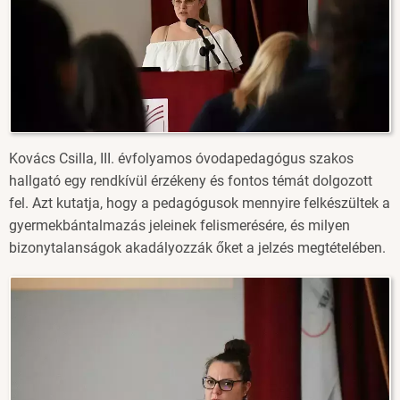
Kovács Csilla, III. évfolyamos óvodapedagógus szakos
hallgató egy rendkívül érzékeny és fontos témát dolgozott
fel. Azt kutatja, hogy a pedagógusok mennyire felkészültek a
gyermekbántalmazás jeleinek felismerésére, és milyen
bizonytalanságok akadályozzák őket a jelzés megtételében.
Image