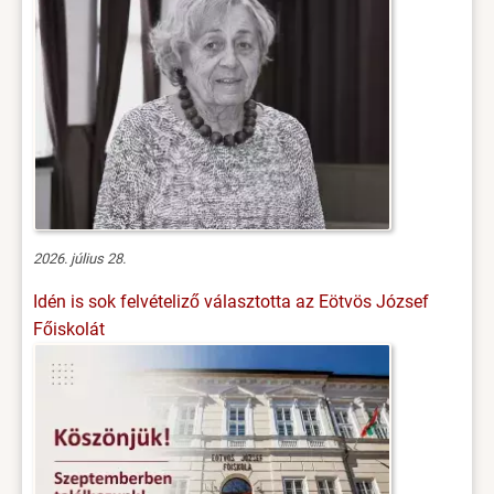
2026. július 28.
Idén is sok felvételiző választotta az Eötvös József
Főiskolát