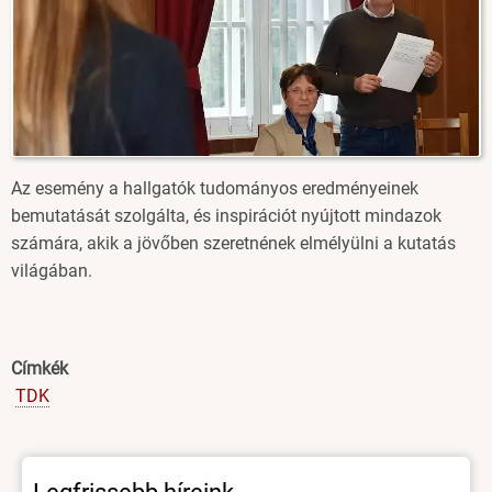
Az esemény a hallgatók tudományos eredményeinek
bemutatását szolgálta, és inspirációt nyújtott mindazok
számára, akik a jövőben szeretnének elmélyülni a kutatás
világában.
Címkék
TDK
Legfrissebb híreink