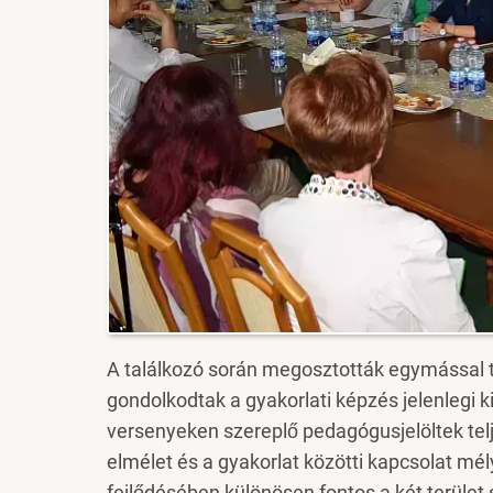
A találkozó során megosztották egymással t
gondolkodtak a gyakorlati képzés jelenlegi kih
versenyeken szereplő pedagógusjelöltek telj
elmélet és a gyakorlat közötti kapcsolat mé
fejlődésében különösen fontos a két terüle