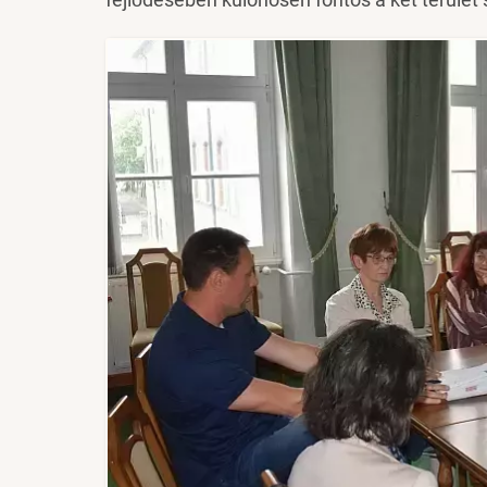
Image