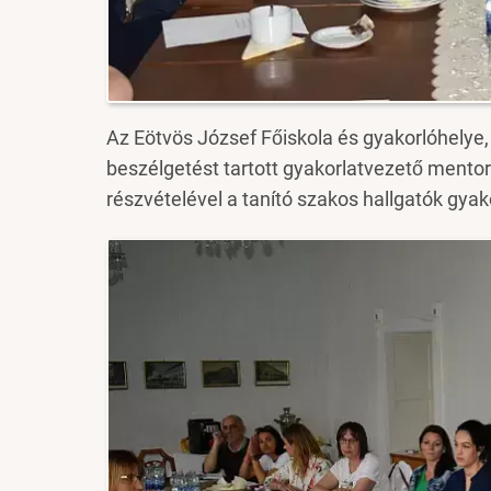
Az Eötvös József Főiskola és gyakorlóhelye, 
beszélgetést tartott gyakorlatvezető mentor
részvételével a tanító szakos hallgatók gyak
Image