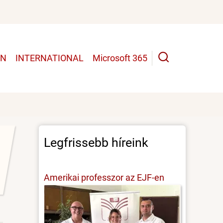
UN
INTERNATIONAL
Microsoft 365
Legfrissebb híreink
Amerikai professzor az EJF-en