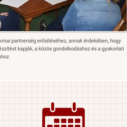
akmai partnerség erősítéséhez, annak érdekében, hogy
készítést kapják, a közös gondolkodáshoz és a gyakorlati
ához.
Image