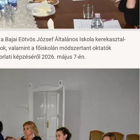
a Bajai Eötvös József Általános Iskola kerekasztal-
ok, valamint a főiskolán módszertant oktatók
orlati képzéséről 2026. május 7-én.