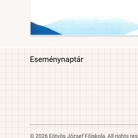
Eseménynaptár
© 2026 Eötvös József Főiskola, All rights re