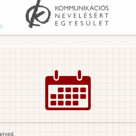
Image
served.