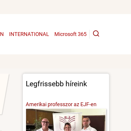
UN
INTERNATIONAL
Microsoft 365
Legfrissebb híreink
Amerikai professzor az EJF-en