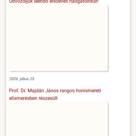
Üdvözöljük leendő elsőéves hallgatóinkat!
2026. július 23.
Prof. Dr. Majdán János rangos honismereti
elismerésben részesült