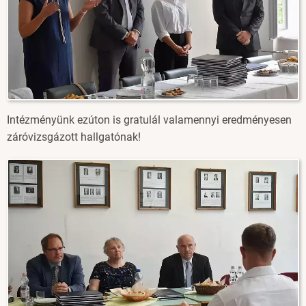
Intézményünk ezúton is gratulál valamennyi eredményesen
záróvizsgázott hallgatónak!
Image