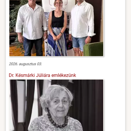
2026. augusztus 03.
Dr. Késmárki Júliára emlékezünk