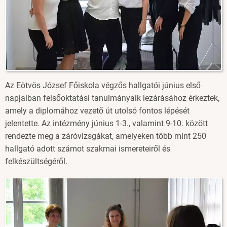
Az Eötvös József Főiskola végzős hallgatói június első
napjaiban felsőoktatási tanulmányaik lezárásához érkeztek,
amely a diplomához vezető út utolsó fontos lépését
jelentette. Az intézmény június 1-3., valamint 9-10. között
rendezte meg a záróvizsgákat, amelyeken több mint 250
hallgató adott számot szakmai ismereteiről és
felkészültségéről.
Image