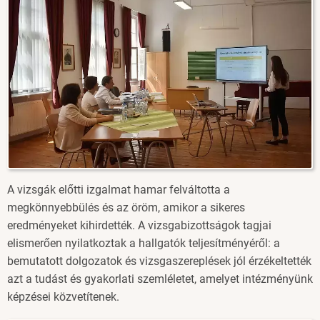
A vizsgák előtti izgalmat hamar felváltotta a
megkönnyebbülés és az öröm, amikor a sikeres
eredményeket kihirdették. A vizsgabizottságok tagjai
elismerően nyilatkoztak a hallgatók teljesítményéről: a
bemutatott dolgozatok és vizsgaszereplések jól érzékeltették
azt a tudást és gyakorlati szemléletet, amelyet intézményünk
képzései közvetítenek.