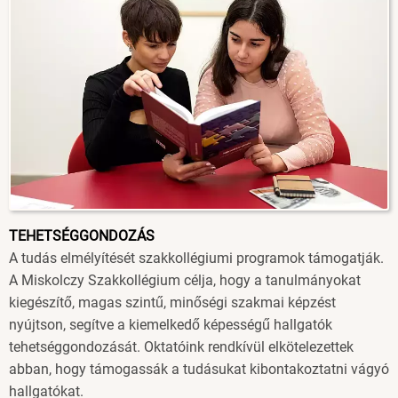
TEHETSÉGGONDOZÁS
A tudás elmélyítését szakkollégiumi programok támogatják.
A Miskolczy Szakkollégium célja, hogy a tanulmányokat
kiegészítő, magas szintű, minőségi szakmai képzést
nyújtson, segítve a kiemelkedő képességű hallgatók
tehetséggondozását. Oktatóink rendkívül elkötelezettek
abban, hogy támogassák a tudásukat kibontakoztatni vágyó
hallgatókat.