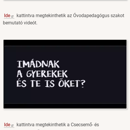
Ide
kattintva megtekinthetik az Óvodapedagógus szakot
bemutató videót.
Image
Ide
kattintva megtekinthetik a Csecsemő- és