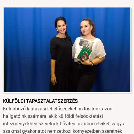
Image
KÜLFÖLDI TAPASZTALATSZERZÉS
Különböző kiutazási lehetőségeket biztosítunk azon
hallgatóink számára, akik külföldi felsőoktatási
intézményekben szeretnék bővíteni az ismereteiket, vagy a
szakmai gyakorlatot nemzetközi környezetben szeretnék