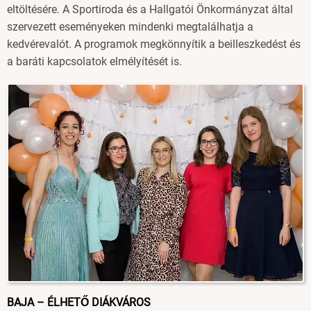
eltöltésére. A Sportiroda és a Hallgatói Önkormányzat által
szervezett eseményeken mindenki megtalálhatja a
kedvérevalót. A programok megkönnyítik a beilleszkedést és
a baráti kapcsolatok elmélyítését is.
Image
BAJA – ÉLHETŐ DIÁKVÁROS