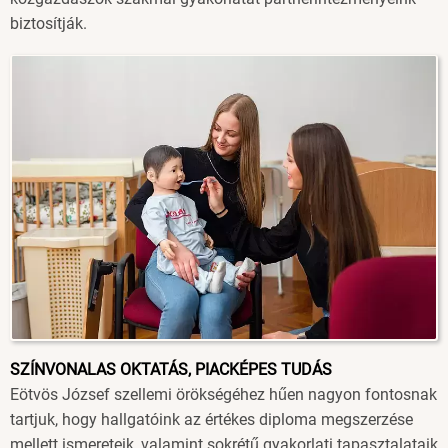
biztosítják.
Image
SZÍNVONALAS OKTATÁS, PIACKÉPES TUDÁS
Eötvös József szellemi örökségéhez hűen nagyon fontosnak
tartjuk, hogy hallgatóink az értékes diploma megszerzése
mellett ismereteik, valamint sokrétű gyakorlati tapasztalataik