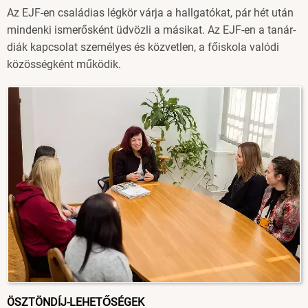
Az EJF-en családias légkör várja a hallgatókat, pár hét után
mindenki ismerősként üdvözli a másikat. Az EJF-en a tanár-
diák kapcsolat személyes és közvetlen, a főiskola valódi
közösségként működik.
Image
ÖSZTÖNDÍJ-LEHETŐSÉGEK