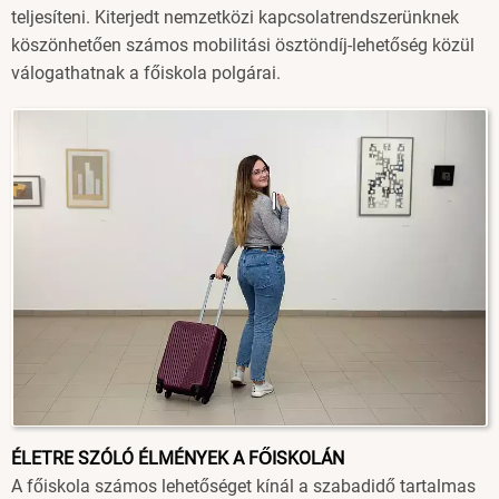
teljesíteni. Kiterjedt nemzetközi kapcsolatrendszerünknek
köszönhetően számos mobilitási ösztöndíj-lehetőség közül
válogathatnak a főiskola polgárai.
Image
ÉLETRE SZÓLÓ ÉLMÉNYEK A FŐISKOLÁN
A főiskola számos lehetőséget kínál a szabadidő tartalmas