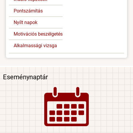
Pontszámítás
Nyílt napok
Motivációs beszélgetés
Alkalmassági vizsga
Eseménynaptár
Image