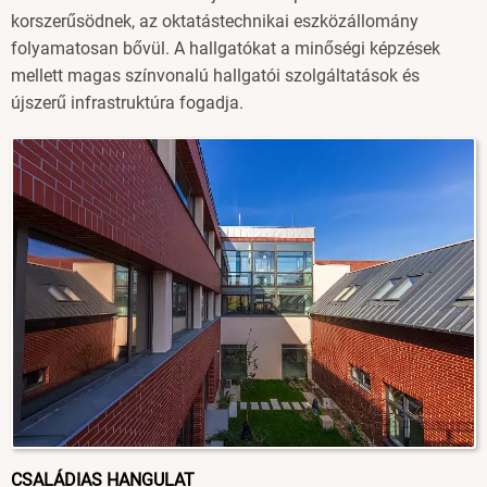
korszerűsödnek, az oktatástechnikai eszközállomány
folyamatosan bővül. A hallgatókat a minőségi képzések
mellett magas színvonalú hallgatói szolgáltatások és
újszerű infrastruktúra fogadja.
Image
CSALÁDIAS HANGULAT