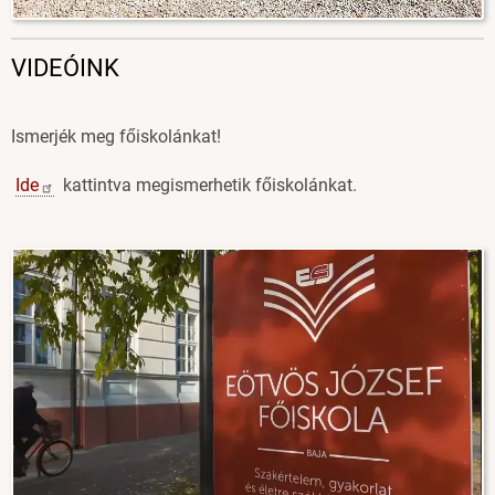
VIDEÓINK
Ismerjék meg főiskolánkat!
Ide
kattintva megismerhetik főiskolánkat.
Image