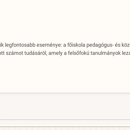
gyik legfontosabb eseménye: a főiskola pedagógus- és kö
ott számot tudásáról, amely a felsőfokú tanulmányok lez