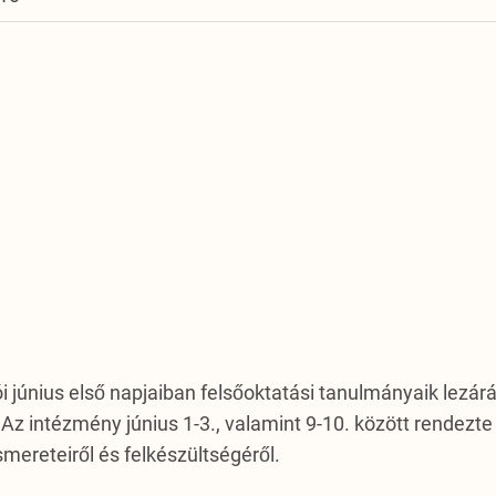
i június első napjaiban felsőoktatási tanulmányaik lezá
e. Az intézmény június 1-3., valamint 9-10. között rendez
mereteiről és felkészültségéről.