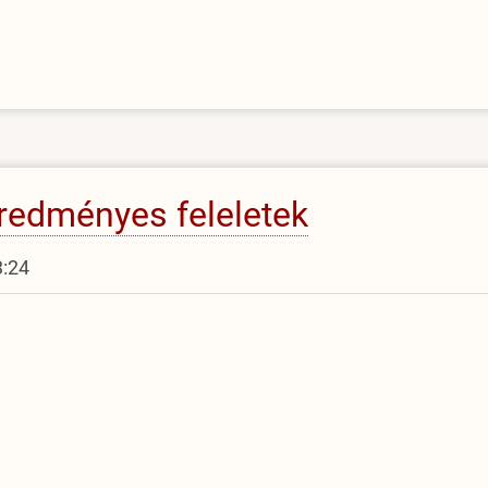
redményes feleletek
3:24