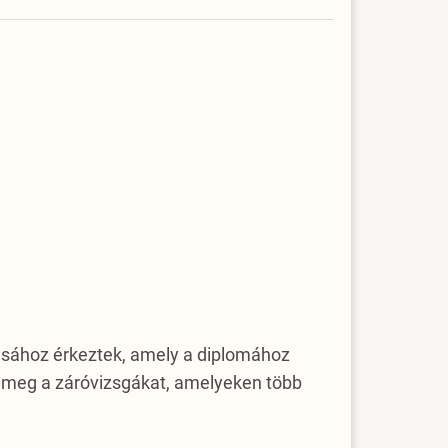
rásához érkeztek, amely a diplomához
te meg a záróvizsgákat, amelyeken több