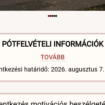
PÓTFELVÉTELI INFORMÁCIÓK
TOVÁBB
ntkezési határidő: 2026. augusztus 7. 
entkezés motivációs beszélget