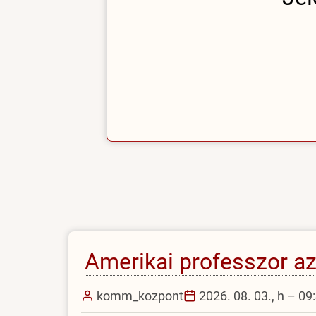
Amerikai professzor a
komm_kozpont
2026. 08. 03., h – 09