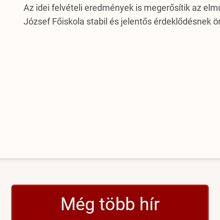
Az idei felvételi eredmények is megerősítik az elm
József Főiskola stabil és jelentős érdeklődésnek 
Még több hír