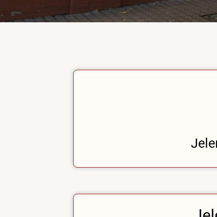
Jele
Jel