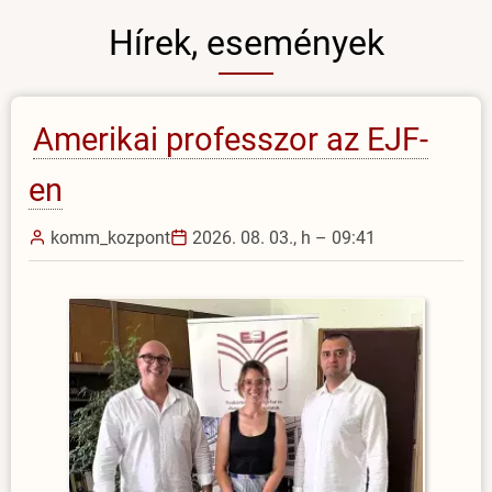
Hírek, események
Amerikai professzor az EJF-
en
komm_kozpont
2026. 08. 03., h – 09:41