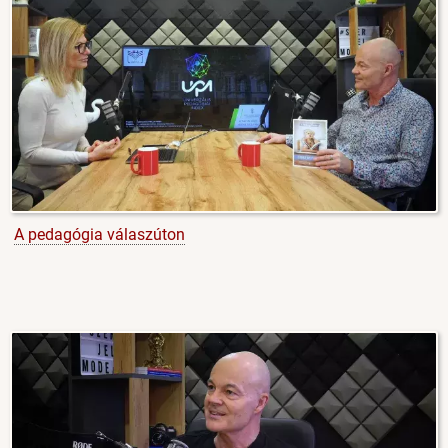
A pedagógia válaszúton