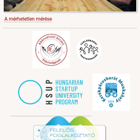
A mérhetetlen mérése
Image
Image
Image
Image
Image