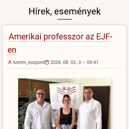
Hírek, események
Amerikai professzor az EJF-
en
komm_kozpont
2026. 08. 03., h – 09:41