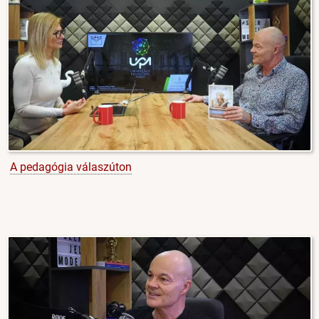
A pedagógia válaszúton