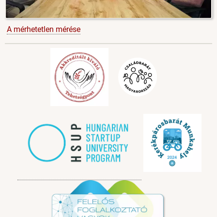
A mérhetetlen mérése
Image
Image
Image
Image
Image