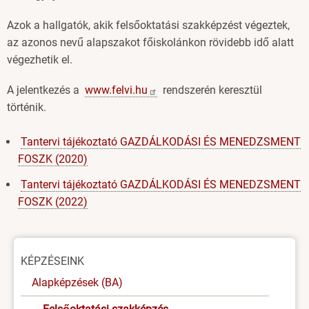
Azok a hallgatók, akik felsőoktatási szakképzést végeztek,
az azonos nevű alapszakot főiskolánkon rövidebb idő alatt
végezhetik el.
A jelentkezés a
www.felvi.hu
rendszerén keresztül
történik.
Tantervi tájékoztató GAZDÁLKODÁSI ÉS MENEDZSMENT
FOSZK (2020)
Tantervi tájékoztató GAZDÁLKODÁSI ÉS MENEDZSMENT
FOSZK (2022)
Oldal
KÉPZÉSEINK
menü
Alapképzések (BA)