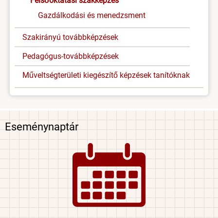
Felsőoktatási szakképzés
Gazdálkodási és menedzsment
Szakirányú továbbképzések
Pedagógus-továbbképzések
Műveltségterületi kiegészítő képzések tanítóknak
Eseménynaptár
Image