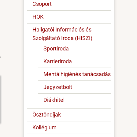
Csoport
HÖK
Hallgatói Információs és
Szolgáltató Iroda (HISZI)
Sportiroda
,
Karrieriroda
Mentálhigiénés tanácsadás
Jegyzetbolt
Diákhitel
Ösztöndíjak
Kollégium