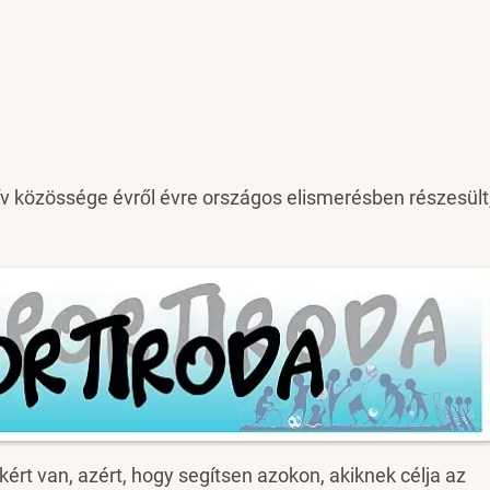
v közössége évről évre országos elismerésben részesült
kért van, azért, hogy segítsen azokon, akiknek célja az