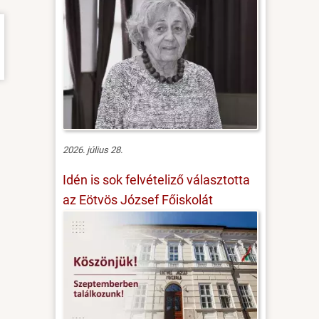
2026. július 28.
Idén is sok felvételiző választotta
az Eötvös József Főiskolát