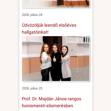
2026. július 24.
Üdvözöljük leendő elsőéves
hallgatóinkat!
2026. július 23.
Prof. Dr. Majdán János rangos
honismereti elismerésben