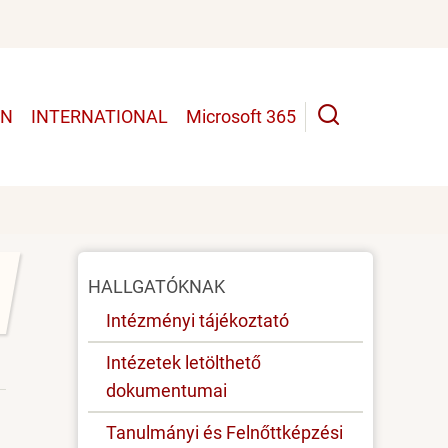
UN
INTERNATIONAL
Microsoft 365
Oldal
HALLGATÓKNAK
menü
Intézményi tájékoztató
Intézetek letölthető
dokumentumai
Tanulmányi és Felnőttképzési