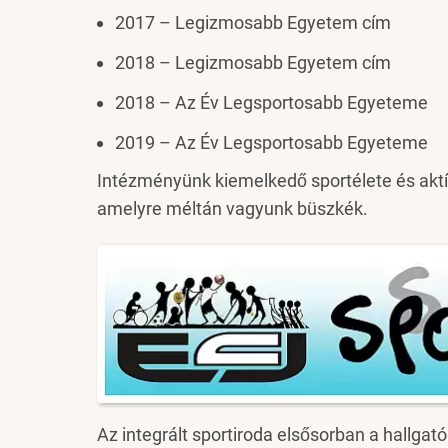
2017 – Legizmosabb Egyetem cím
2018 – Legizmosabb Egyetem cím
2018 – Az Év Legsportosabb Egyeteme
2019 – Az Év Legsportosabb Egyeteme
Intézményünk kiemelkedő sportélete és aktí
amelyre méltán vagyunk büszkék.
Image
Az integrált sportiroda elsősorban a hallgató