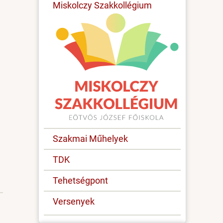
Miskolczy Szakkollégium
Szakmai Műhelyek
TDK
Tehetségpont
Versenyek