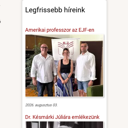
-
Legfrissebb híreink
6
Amerikai professzor az EJF-en
2026. augusztus 03.
Dr. Késmárki Júliára emlékezünk