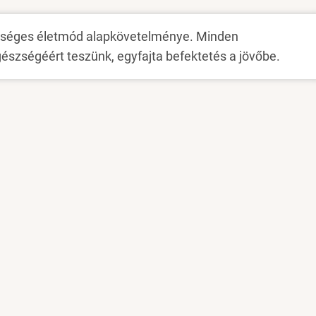
zséges életmód alapkövetelménye. Minden
gészségéért teszünk, egyfajta befektetés a jövőbe.