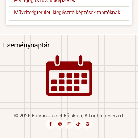
Pedagógus-továbbképzések
Műveltségterületi kiegészítő képzések tanítóknak
Eseménynaptár
Image
© 2026 Eötvös József Főiskola, All rights reserved.