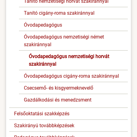
Tanító nemzetiségi horvát szakiránnyal
Tanító cigány-roma szakiránnyal
Óvodapedagógus
Óvodapedagógus nemzetiségi német
szakiránnyal
Óvodapedagógus nemzetiségi horvát
szakiránnyal
Óvodapedagógus cigány-roma szakiránnyal
Csecsemő- és kisgyermeknevelő
Gazdálkodási és menedzsment
Felsőoktatási szakképzés
Szakirányú továbbképzések