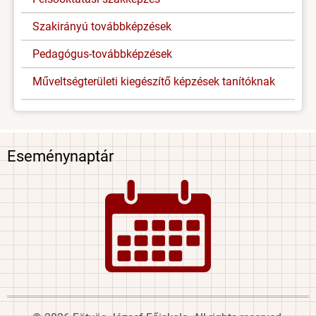
Szakirányú továbbképzések
Pedagógus-továbbképzések
Műveltségterületi kiegészítő képzések tanítóknak
Eseménynaptár
Image