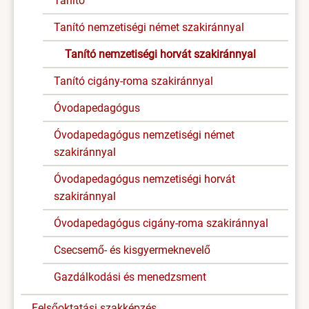
Tanító
Tanító nemzetiségi német szakiránnyal
Tanító nemzetiségi horvát szakiránnyal
Tanító cigány-roma szakiránnyal
Óvodapedagógus
Óvodapedagógus nemzetiségi német
szakiránnyal
Óvodapedagógus nemzetiségi horvát
szakiránnyal
Óvodapedagógus cigány-roma szakiránnyal
Csecsemő- és kisgyermeknevelő
Gazdálkodási és menedzsment
Felsőoktatási szakképzés